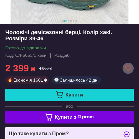
Чоловічі демісезонні берці. Колір хакі.
Розміри 39-46
Готово до відправки
Код: СЛ-5053/1 хаки
Роздріб
2 399
₴
4 000 ₴
Економія
1601 ₴
Залишилось
42 дні
Купити
або
Купити з
Що таке купити з Пром?