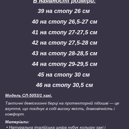
В наявності розміри:
39 на стопу 26 см
40 на стопу 26,5-27 см
41 на стопу 27-27,5 см
42 на стопу 27,5-28 см
43 на стопу 28-28,5 см
44 на стопу 29-29,5 см
45 на стопу 30 см
46 на стопу 30,5 см
Модель СЛ-5053/1 хакі.
Тактичні демісезонні берці на протекторній підошві — це
взуття, що поєднує в собі високу якість, довговічність і
комфорт.
Матеріали:
• Натуральна італійська шкіра нубук кольору хакі
і