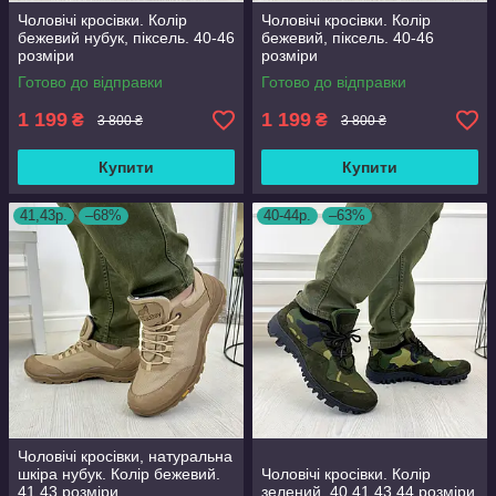
Чоловічі кросівки. Колір
Чоловічі кросівки. Колір
бежевий нубук, піксель. 40-46
бежевий, піксель. 40-46
розміри
розміри
Готово до відправки
Готово до відправки
1 199
1 199
₴
₴
3 800 ₴
3 800 ₴
Купити
Купити
41,43р.
–68%
40-44р.
–63%
Чоловічі кросівки, натуральна
шкіра нубук. Колір бежевий.
Чоловічі кросівки. Колір
41,43 розміри
зелений. 40,41,43,44 розміри