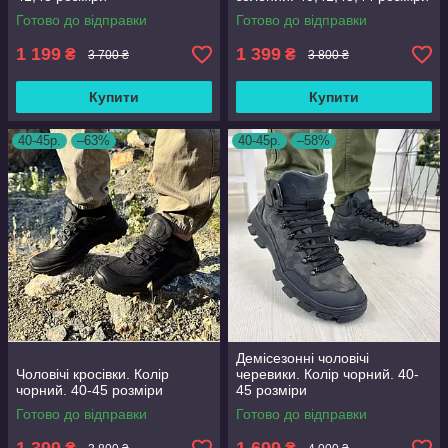
Готово до відправки
Готово до відправки
1 199
1 399
₴
₴
3 700 ₴
3 800 ₴
Купити
Купити
40-45р.
–63%
40-45р.
–58%
Демісезонні чоловічі
Чоловічі кросівки. Колір
черевики. Колір чорний. 40-
чорний. 40-45 розміри
45 розміри
Готово до відправки
Готово до відправки