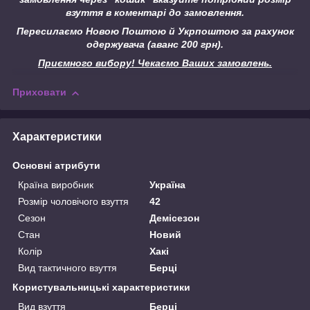
взуття в коментарі до замовлення.
Пересилаємо Новою Поштою й Укрпоштою за рахунок
одержувача (аванс 200 грн).
Приємного вибору! Чекаємо Ваших замовлень.
Приховати
Характеристики
Основні атрибути
Країна виробник
Україна
Розмір чоловічого взуття
42
Сезон
Демісезон
Стан
Новий
Колір
Хакі
Вид тактичного взуття
Берці
Користувальницькі характеристики
Вид взуття
Берці