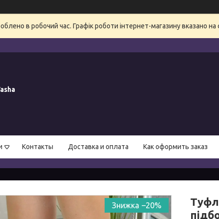
блено в робочий час. Графік роботи інтернет-магазину вказано на 
asha
и
Контакты
Доставка и оплата
Как оформить заказ
Туфлі
–20%
підбо