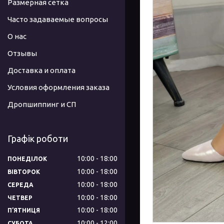
Размерная сетка
Часто задаваемые вопросы
О нас
Отзывы
Доставка и оплата
Условия оформления заказа
Дропшиппинг и СП
Графік роботи
10:00
18:00
ПОНЕДІЛОК
10:00
18:00
ВІВТОРОК
10:00
18:00
СЕРЕДА
10:00
18:00
ЧЕТВЕР
10:00
18:00
ПʼЯТНИЦЯ
10:00
12:00
СУБОТА