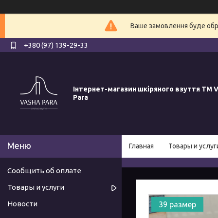
Ваше замовлення буде обро
+380 (97) 139-29-33
Інтернет-магазин шкіряного взуття ТМ V
Para
Главная
Товары и услуг
Сообщить об оплате
Товары и услуги
Новости
39 размер