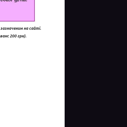
зазначеним на сайті.
анс 200 грн).