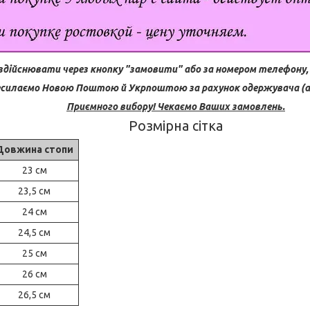
здійснювати через кнопку "замовити" або за номером телефону, 
силаємо Новою Поштою й Укрпоштою за рахунок одержувача (ав
Приємного вибору! Чекаємо Ваших замовлень.
Розмірна сітка
Довжина стопи
23 см
23,5 см
24 см
24,5 см
25 см
26 см
26,5 см