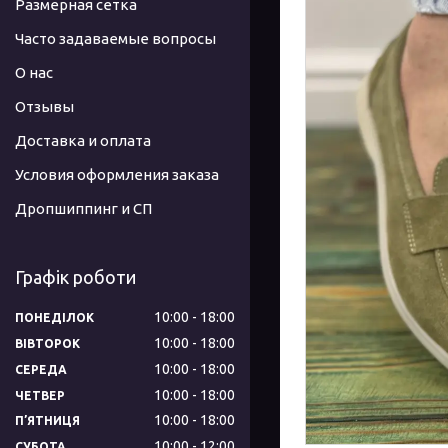
Размерная сетка
Часто задаваемые вопросы
О нас
Отзывы
Доставка и оплата
Условия оформления заказа
Дропшиппинг и СП
Графік роботи
10:00
18:00
ПОНЕДІЛОК
10:00
18:00
ВІВТОРОК
10:00
18:00
СЕРЕДА
10:00
18:00
ЧЕТВЕР
10:00
18:00
ПʼЯТНИЦЯ
10:00
12:00
СУБОТА