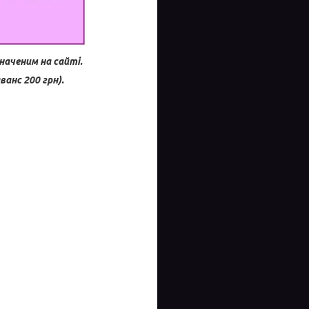
наченим на сайті.
анс 200 грн).