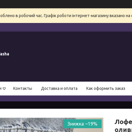
блено в робочий час. Графік роботи інтернет-магазину вказано на 
asha
и
Контакты
Доставка и оплата
Как оформить заказ
Лофе
–19%
олив