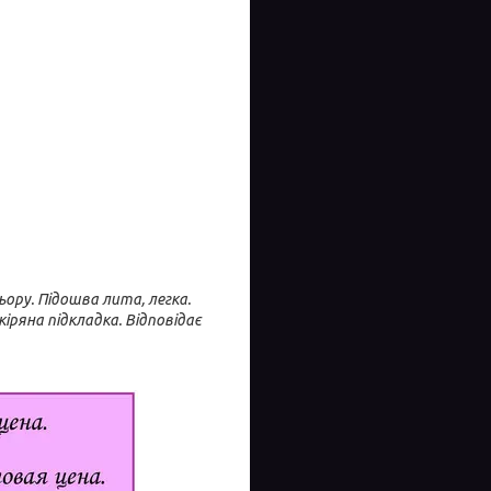
ьору. Підошва лита, легка.
іряна підкладка. Відповідає