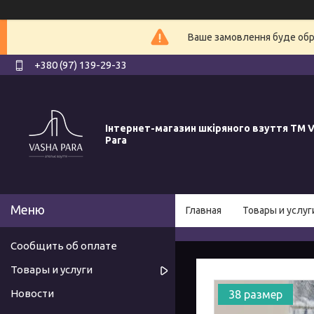
Ваше замовлення буде обро
+380 (97) 139-29-33
Інтернет-магазин шкіряного взуття ТМ V
Para
Главная
Товары и услуг
Сообщить об оплате
Товары и услуги
Новости
38 размер