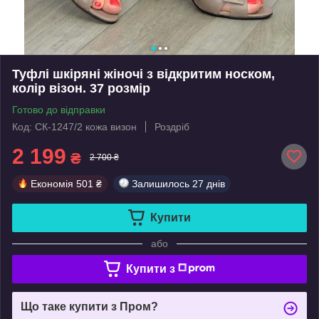
Туфлі шкіряні жіночі з відкритим носком,
колір візон. 37 розмір
Готово до відправки
Код: СК-1247/2 кожа визон
Роздріб
2 199
₴
2 700 ₴
Економія
501 ₴
Залишилось
27 днів
Купити
або
Купити з
Що таке купити з Пром?