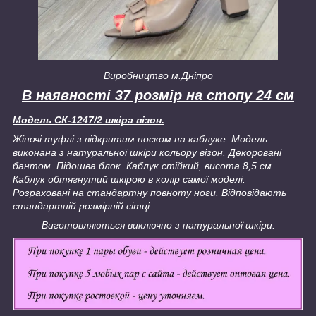
Виробництво
м.Дніпро
В наявності 37 розмір на стопу 24 см
Модель СК-1247/2 шкіра візон.
Жіночі туфлі з відкритим носком на каблуке. Модель
виконана з натуральної шкіри кольору візон. Декоровані
бантом. Підошва блок. Каблук стійкий, висота 8,5 см.
Каблук обтягнутий шкірою в колір самої моделі.
Розраховані на стандартну повноту ноги. Відповідають
стандартній розмірній сітці
.
Виготовляються виключно з натуральної шкіри.