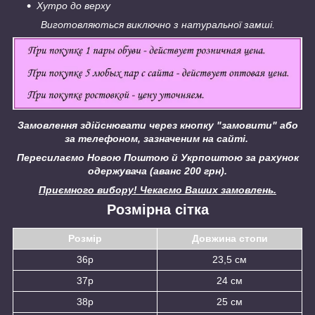
Хутро до верху
Виготовляються виключно з натуральної замші.
Замовлення здійснювати через кнопку "замовити" або
за телефоном, зазначеним на сайті.
Пересилаємо Новою Поштою й Укрпоштою за рахунок
одержувача (аванс 200 грн).
Приємного вибору! Чекаємо Ваших замовлень.
Розмірна сітка
Розмір
Довжина стопи
36р
23,5 см
37р
24 см
38р
25 см