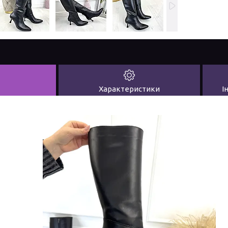
Характеристики
І