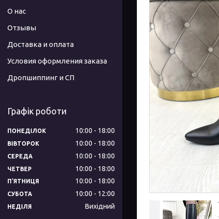
О нас
Отзывы
Доставка и оплата
Условия оформления заказа
Дропшиппинг и СП
Графік роботи
10:00
18:00
ПОНЕДІЛОК
10:00
18:00
ВІВТОРОК
10:00
18:00
СЕРЕДА
10:00
18:00
ЧЕТВЕР
10:00
18:00
ПʼЯТНИЦЯ
10:00
12:00
СУБОТА
Вихідний
НЕДІЛЯ