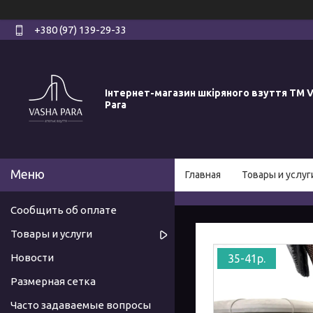
+380 (97) 139-29-33
Інтернет-магазин шкіряного взуття ТМ V
Para
Главная
Товары и услуг
Сообщить об оплате
Товары и услуги
Новости
35-41р.
Размерная сетка
Часто задаваемые вопросы