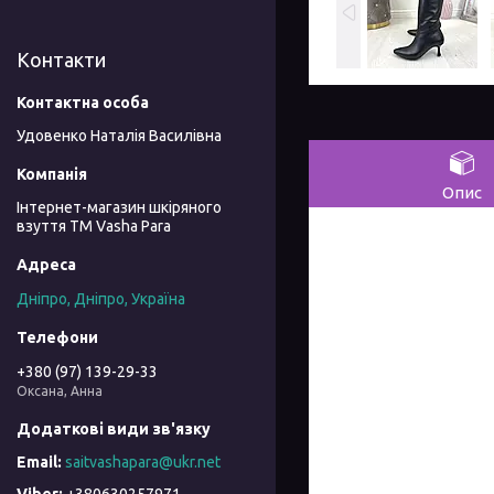
Контакти
Удовенко Наталія Василівна
Опис
Інтернет-магазин шкіряного
взуття ТМ Vasha Para
Дніпро, Дніпро, Україна
+380 (97) 139-29-33
Оксана, Анна
saitvashapara@ukr.net
+380630257971