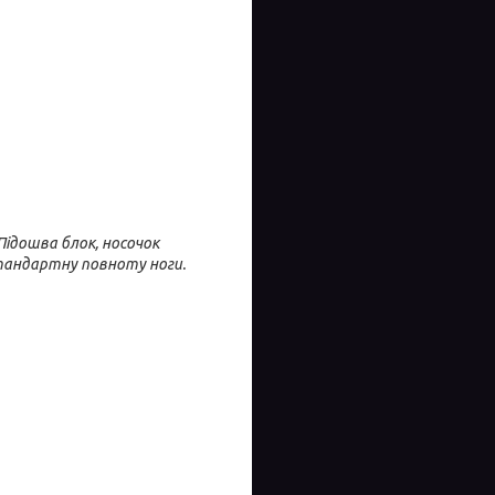
Підошва блок, носочок
стандартну повноту ноги.