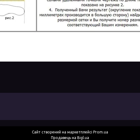
Сайт створений на маркетплейсі
Prom.ua
Продавець на Bigl.ua