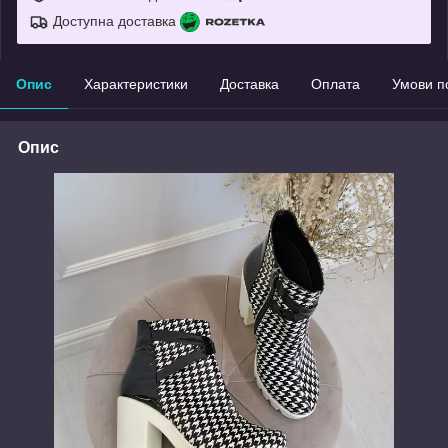
Доступна доставка
Опис
Характеристики
Доставка
Оплата
Умови п
Опис