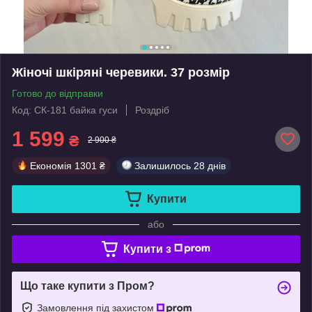
Жіночі шкіряні черевики. 37 розмір
Готово до відправки
Код: СК-181 байка гуси
Роздріб
1 599
₴
2 900 ₴
Економія
1301 ₴
Залишилось
28 днів
Купити
або
Купити з
Що таке купити з Пром?
Замовлення під захистом