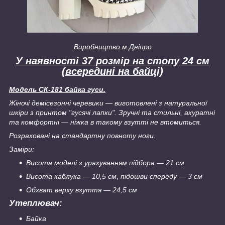
Виробництво м.Дніпро
У наявності 37 розмір на стопу 24 см
(всередині на байці)
Модель СК-181 байка гуси.
Жіночі демісезонні черевики — виготовлені з натуральної
шкіри з принтом "гусячі лапки". Зручні та стильні, акуратні
та комфортні — ніжка в такому взутті не втомиться.
Розраховані на стандартну повноту ноги.
Заміри:
Висота моделі з урахуванням підбора — 21 см
Висота каблука ― 10,5 см
,
підошви спереду — 3 см
Обхват верху взуття — 24,5 см
Утеплювач:
Байка