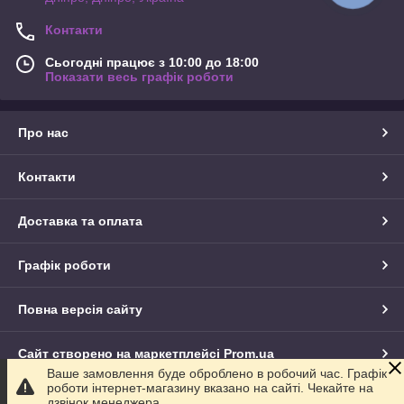
Контакти
Сьогодні працює з 10:00 до 18:00
Показати весь графік роботи
Про нас
Контакти
Доставка та оплата
Графік роботи
Повна версія сайту
Сайт створено на маркетплейсі
Prom.ua
Ваше замовлення буде оброблено в робочий час. Графік
роботи інтернет-магазину вказано на сайті. Чекайте на
Політика конфіденційності
дзвінок менеджера.