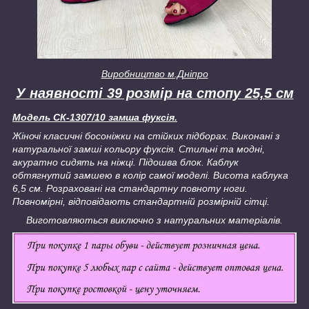
Виробництво
м.Дніпро
У наявності 39 розмір на стопу 25,5 см
Модель СК-1307/10 замша фуксія.
Жіночі класичні босоніжки на стійких підборах. Виконані з
натуральної замші кольору фуксія. Стильні та модні,
акуратно сидять на ніжці. Підошва блок. Каблук
обтягнутий замшею в колір самої моделі. Висота каблука
6,5 см. Розраховані на стандартну повноту ноги.
Повномірні, відповідають стандартній розмірній сітці.
Виготовляються виключно з натуральних матеріалів.