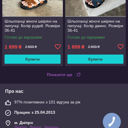
Шльопанці жіночі шкіряні на
Шльопанці жіночі шкіряні на
липучці. Колір рудий. Розміри
липучці. Колір джинс. Розміри
36-41
36-41
Готово до відправки
Готово до відправки
1 899
1 899
₴
₴
2 600 ₴
2 600 ₴
Купити
Купити
Показати ще
Про нас
97% позитивних з 101 відгука за рік
Працює з 25.04.2013
м. Дніпро
Дніпро, Дніпро, Україна