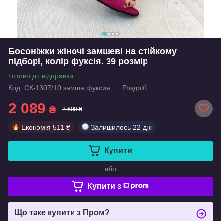
Босоніжки жіночі замшеві на стійкому
підборі, колір фуксія. 39 розмір
Готово до відправки
Код: СК-1307/10 замша фуксия
Роздріб
2 089
₴
2 600 ₴
Економія
511 ₴
Залишилось
22 дні
Купити
або
Купити з
Що таке купити з Пром?