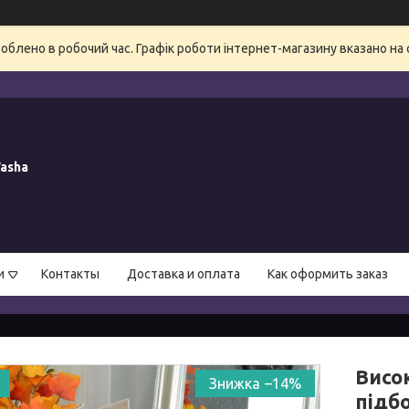
блено в робочий час. Графік роботи інтернет-магазину вказано на 
asha
и
Контакты
Доставка и оплата
Как оформить заказ
Висок
–14%
підбо