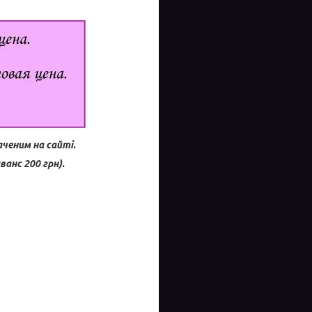
аченим на сайті.
анс 200 грн).