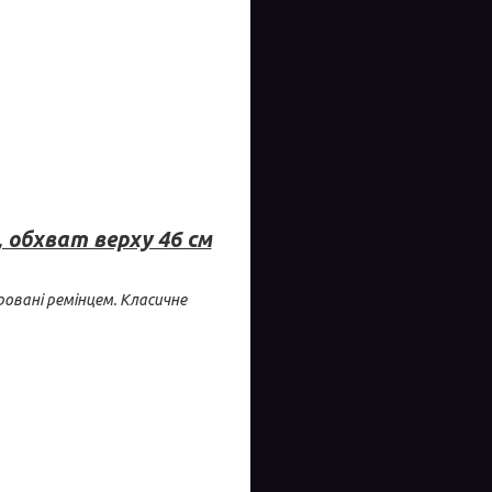
, обхват верху 46 см
ровані ремінцем. Класичне