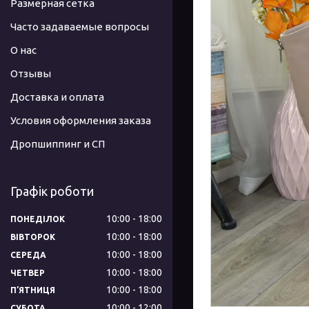
Размерная сетка
Часто задаваемые вопросы
О нас
Отзывы
Доставка и оплата
Условия оформления заказа
Дропшиппинг и СП
Графік роботи
10:00
18:00
ПОНЕДІЛОК
10:00
18:00
ВІВТОРОК
10:00
18:00
СЕРЕДА
10:00
18:00
ЧЕТВЕР
10:00
18:00
ПʼЯТНИЦЯ
10:00
12:00
СУБОТА