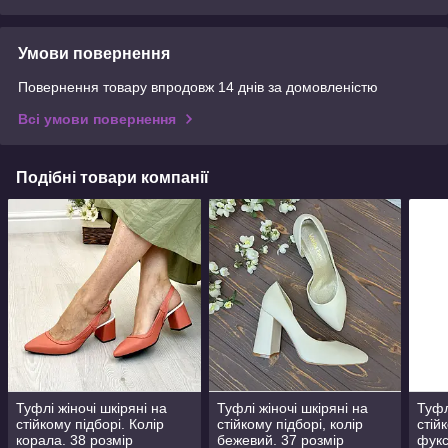
Умови повернення
Повернення товару впродовж 14 днів за домовленістю
Всі умови повернення
Подібні товари компанії
Туфлі жіночі шкіряні на
Туфлі жіночі шкіряні на
Туфл
стійкому підборі. Колір
стійкому підборі, колір
стій
корала. 38 розмір
бежевий. 37 розмір
фукс