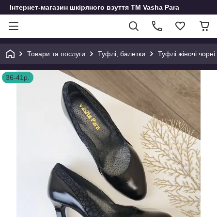
Інтернет-магазин шкіряного взуття ТМ Vasha Para
Товари та послуги
Туфлі, балетки
Туфлі жіночі чорні
36-41р.