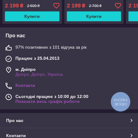
2 199
2 199
2 1
₴
₴
2 600 ₴
2 700 ₴
Купити
Купити
Про нас
97% позитивних з 101 відгука за рік
Працює з 25.04.2013
м. Дніпро
Дніпро, Дніпро, Україна
Контакти
Сьогодні працює з 10:00 до 12:00
КНОПКА
Показати весь графік роботи
ЗВ'ЯЗКУ
Про нас
Контакти