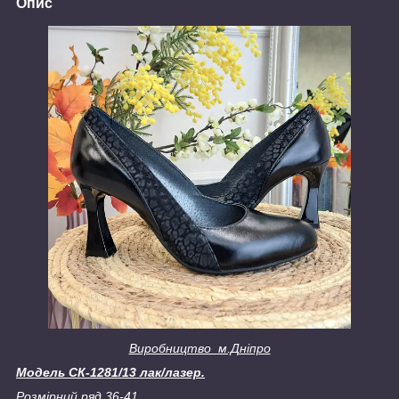
Опис
Виробництво м.Дніпро
Модель СК-1281/13 лак/лазер.
Розмірний ряд 36-41.