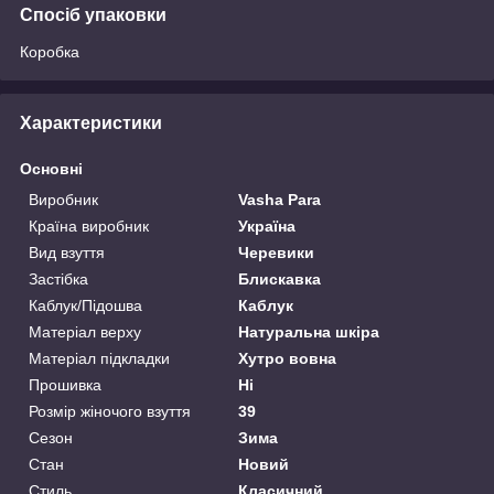
Спосіб упаковки
Коробка
Характеристики
Основні
Виробник
Vasha Para
Країна виробник
Україна
Вид взуття
Черевики
Застібка
Блискавка
Каблук/Підошва
Каблук
Матеріал верху
Натуральна шкіра
Матеріал підкладки
Хутро вовна
Прошивка
Ні
Розмір жіночого взуття
39
Сезон
Зима
Стан
Новий
Стиль
Класичний