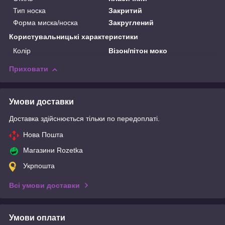
Тип носка
Закритий
Форма миска/носка
Закруглений
Користувальницькі характеристики
Колір
Візон/пітон моко
Приховати
Умови доставки
Доставка здійснюється тільки по передоплаті.
Нова Пошта
Магазини Rozetka
Укрпошта
Всі умови доставки
Умови оплати