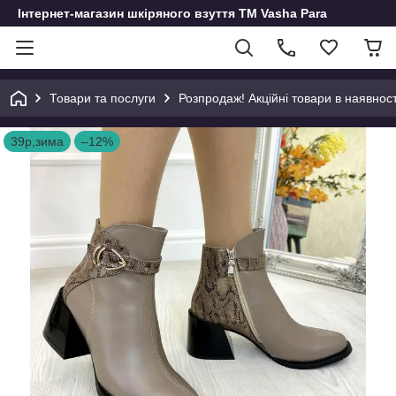
Інтернет-магазин шкіряного взуття ТМ Vasha Para
Товари та послуги
Розпродаж! Акційні товари в наявност
39р,зима
–12%