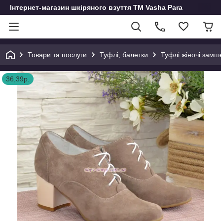
Інтернет-магазин шкіряного взуття ТМ Vasha Para
Товари та послуги
Туфлі, балетки
Туфлі жіночі замше
36,39р.