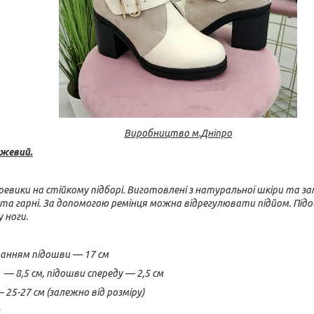
Виробництво м.Дніпро
ежевий.
еревики на стійкому підборі. Виготовлені з натуральної шкіри та з
 та гарні. За допомогою ремінця
можна відрегулювати підйом. Підо
 ноги.
ванням підошви — 17 см
— 8,5 см, підошви спереду — 2,5 см
25-27 см (залежно від розміру)