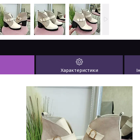
Характеристики
І