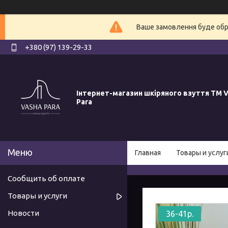
Ваше замовлення буде обро
+380 (97) 139-29-33
Інтернет-магазин шкіряного взуття ТМ V
Para
Главная
Товары и услуг
Сообщить об оплате
Товары и услуги
Новости
36-41р.