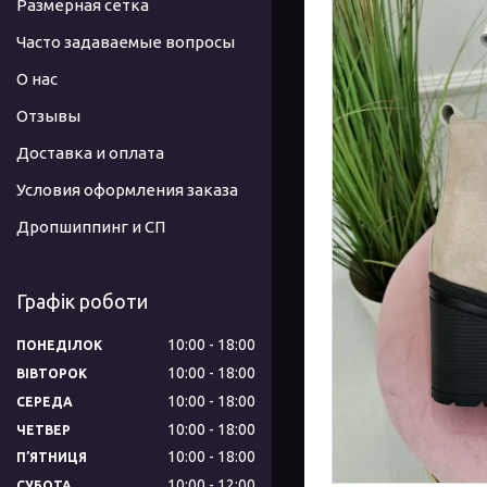
Размерная сетка
Часто задаваемые вопросы
О нас
Отзывы
Доставка и оплата
Условия оформления заказа
Дропшиппинг и СП
Графік роботи
10:00
18:00
ПОНЕДІЛОК
10:00
18:00
ВІВТОРОК
10:00
18:00
СЕРЕДА
10:00
18:00
ЧЕТВЕР
10:00
18:00
ПʼЯТНИЦЯ
10:00
12:00
СУБОТА