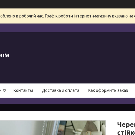
блено в робочий час. Графік роботи інтернет-магазину вказано на 
asha
и
Контакты
Доставка и оплата
Как оформить заказ
Чере
стійк