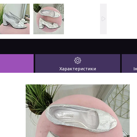
Характеристики
І