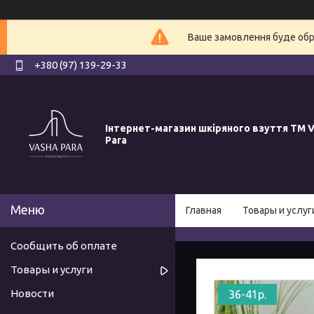
Ваше замовлення буде обро
+380 (97) 139-29-33
Інтернет-магазин шкіряного взуття ТМ V
Para
Главная
Товары и услуг
Сообщить об оплате
Товары и услуги
Новости
36-41р.