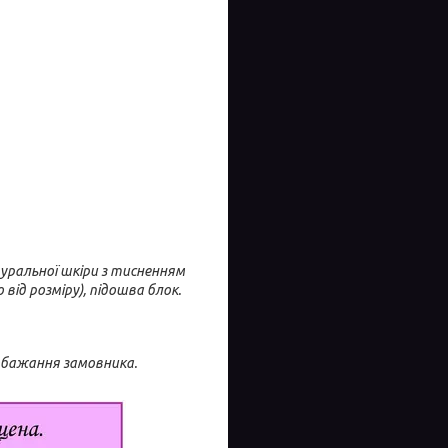
туральної шкіри з тисненням
від розміру), підошва блок.
побажання замовника.