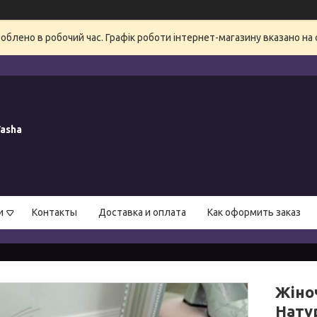
блено в робочий час. Графік роботи інтернет-магазину вказано на 
asha
и
Контакты
Доставка и оплата
Как оформить заказ
Жіноч
Нату