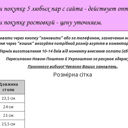
ювати через кнопку "замовити" або за телефоном, зазначеним н
ня через "кошик" вказуйте потрібний розмір взуття в коментар
Термін виготовлення 10-14 днів від моменту внесення оплати (або
Пересилаємо Новою Поштою й Укрпоштою за рахунок одерж
Приємного вибору! Чекаємо Ваших замовлень.
Розмірна сітка
Довжина
стопи
23,5 см
24 см
25 см
25,5 см