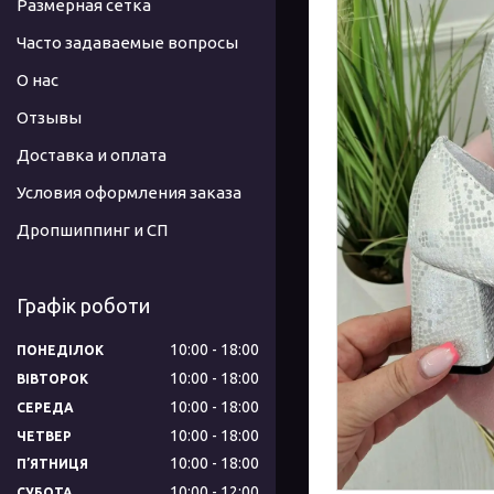
Размерная сетка
Часто задаваемые вопросы
О нас
Отзывы
Доставка и оплата
Условия оформления заказа
Дропшиппинг и СП
Графік роботи
10:00
18:00
ПОНЕДІЛОК
10:00
18:00
ВІВТОРОК
10:00
18:00
СЕРЕДА
10:00
18:00
ЧЕТВЕР
10:00
18:00
ПʼЯТНИЦЯ
10:00
12:00
СУБОТА