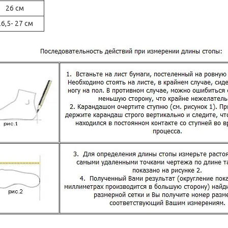
26 см
6,5- 27 см