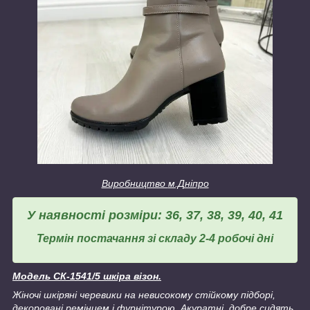
Виробництво
м.Дніпро
У наявності розміри: 36, 37, 38, 39, 40, 41
Термін постачання зі складу 2-4 робочі дні
Модель СК-1541/5 шкіра візон.
Жіночі шкіряні черевики на невисокому стійкому підборі,
декоровані ремінцем і фурнітурою. Акуратні, добре сидять