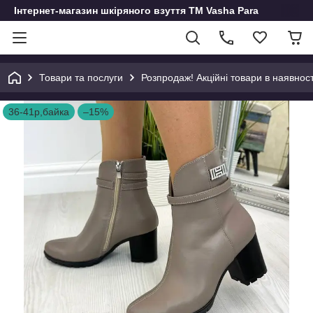
Інтернет-магазин шкіряного взуття ТМ Vasha Para
Товари та послуги
Розпродаж! Акційні товари в наявност
36-41р,байка
–15%