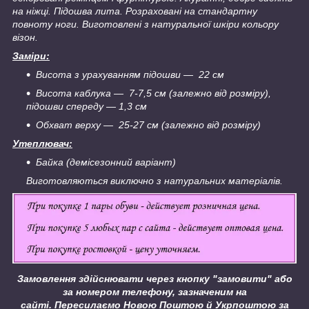
на ніжці. Підошва лита. Розраховані на стандартну
повноту ноги. Виготовлені з натуральної шкіри кольору
візон.
Заміри:
Висота з урахуванням підошви — 22 см
Висота каблука — 7-7,5 см (залежно від розміру),
підошви спереду — 1,3 см
Обхват верху — 25-27 см (залежно від розміру)
Утеплювач:
Байка (демісезонний варіант)
Виготовляються виключно з натуральних матеріалів.
Замовлення здійснювати через кнопку "замовити" або
за номером телефону, зазначеним на
сайті.
Пересилаємо Новою Поштою й Укрпоштою за