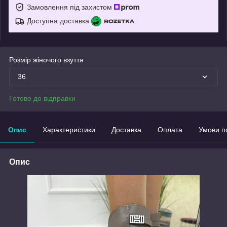
Замовлення під захистом
Доступна доставка
Розмір жіночого взуття
36
Готово до відправки
Опис
Характеристики
Доставка
Оплата
Умови п
Опис