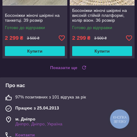
Босоніжки жіночі шкіряні на
Босоніжки жіночі шкіряні на
високій стійкій платформі,
танкетці. 39 розмір
колір візон. 36 розмір
Готово до відправки
Готово до відправки
2 299
2 299
₴
₴
3 500 ₴
3 500 ₴
Купити
Купити
Показати ще
Про нас
97% позитивних з 101 відгука за рік
Працює з 25.04.2013
м. Дніпро
КНОПКА
ЗВ'ЯЗКУ
Дніпро, Дніпро, Україна
Контакти