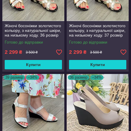
Жіночі босоніжки золотистого
Жіночі босоніжки золотистого
кольору, з натуральної шкіри,
кольору, з натуральної шкіри,
на низькому ходу. 36 розмір
на низькому ходу. 37 розмір
Готово до відправки
Готово до відправки
2 299
2 299
₴
₴
3 500 ₴
3 500 ₴
Купити
Купити
39 размер
–34%
36 размер
–34%