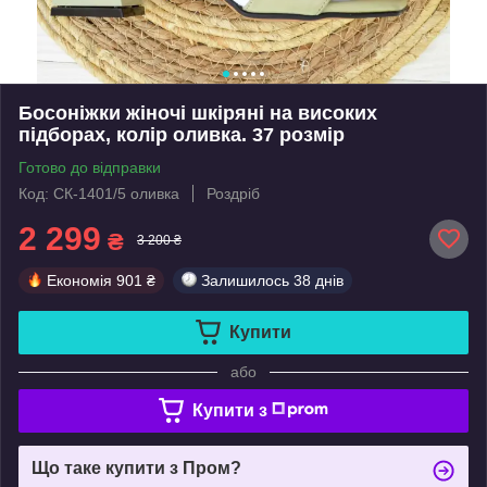
Босоніжки жіночі шкіряні на високих
підборах, колір оливка. 37 розмір
Готово до відправки
Код: СК-1401/5 оливка
Роздріб
2 299
₴
3 200 ₴
Економія
901 ₴
Залишилось
38 днів
Купити
або
Купити з
Що таке купити з Пром?