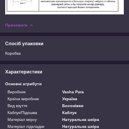
Приховати
Спосіб упаковки
Коробка
Характеристики
Основні атрибути
Виробник
Vasha Para
Країна виробник
Україна
Вид взуття
Босоніжки
Каблук/Підошва
Каблук
Матеріал верху
Натуральна шкіра
Матеріал підкладки
Натуральна шкіра