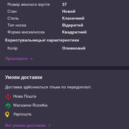
Розмір жіночого взуття
37
Стан
Новий
Стиль
Класичний
Тип носка
Відкритий
Форма миска/носка
Квадратний
Користувальницькі характеристики
Колір
Оливковий
Приховати
Умови доставки
Доставка здійснюється тільки по передоплаті.
Нова Пошта
Магазини Rozetka
Укрпошта
Всі умови доставки