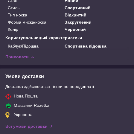
Стан
Новий
Стиль
Спортивний
Тип носка
Відкритий
Форма миска/носка
Закруглений
Колір
Червоний
Користувальницькі характеристики
Каблук/Підошва
Спортивна підошва
Приховати
Умови доставки
Доставка здійснюється тільки по передоплаті.
Нова Пошта
Магазини Rozetka
Укрпошта
Всі умови доставки