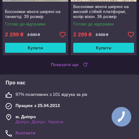
Босоніжки жіночі шкіряні на
Босоніжки жіночі шкіряні на
високій стійкій платформі,
танкетці. 39 розмір
колір візон. 36 розмір
Готово до відправки
Готово до відправки
2 299
2 299
₴
₴
3 500 ₴
3 500 ₴
Купити
Купити
Показати ще
Про нас
97% позитивних з 101 відгука за рік
Працює з 25.04.2013
м. Дніпро
Дніпро, Дніпро, Україна
Контакти