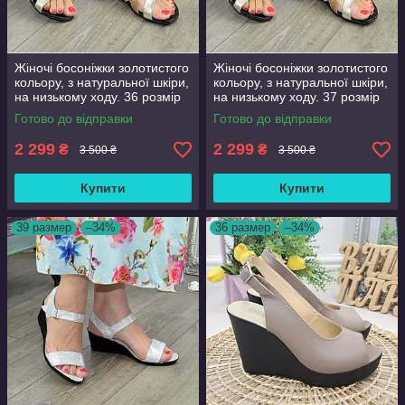
Жіночі босоніжки золотистого
Жіночі босоніжки золотистого
кольору, з натуральної шкіри,
кольору, з натуральної шкіри,
на низькому ходу. 36 розмір
на низькому ходу. 37 розмір
Готово до відправки
Готово до відправки
2 299
2 299
₴
₴
3 500 ₴
3 500 ₴
Купити
Купити
39 размер
–34%
36 размер
–34%