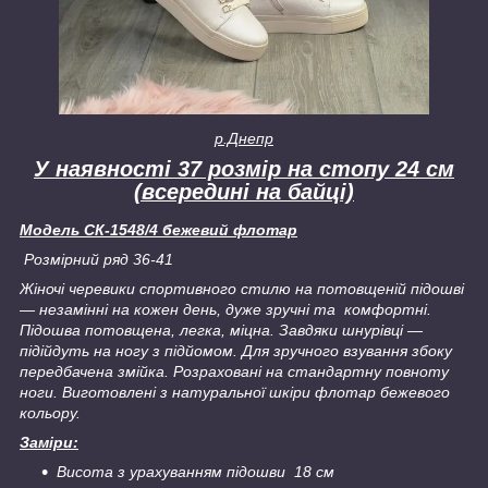
р.Днепр
У наявності 37 розмір на стопу 24 см
(всередині на байці)
Модель СК-1548/4 бежевий флотар
Розмірний ряд 36-41
Жіночі черевики спортивного стилю на потовщеній підошві
— незамінні на кожен день, дуже зручні та комфортні.
Підошва потовщена, легка, міцна. Завдяки шнурівці —
підійдуть на ногу з підйомом. Для зручного взування збоку
передбачена змійка. Розраховані на стандартну повноту
ноги. Виготовлені з натуральної шкіри флотар бежевого
кольору.
Заміри:
Висота з урахуванням підошви 18 см