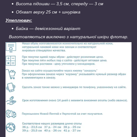
Висота підошви — 3,5 см, спереду — 3 см
Обхват верху 25 см + шнурівка
Утеплювач:
Байка — демісезонний варіант
Виготовляються виключно з натуральної шкіри флотар.