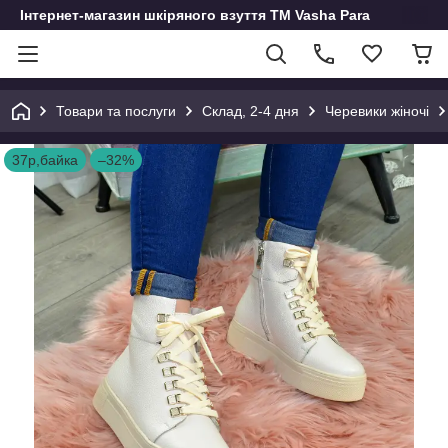
Інтернет-магазин шкіряного взуття ТМ Vasha Para
Товари та послуги
Склад, 2-4 дня
Черевики жіночі
37р,байка
–32%