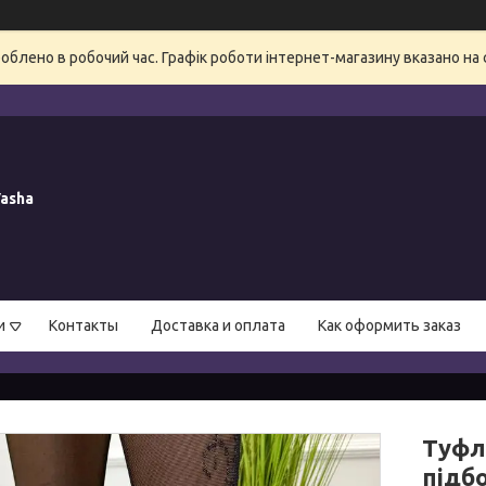
блено в робочий час. Графік роботи інтернет-магазину вказано на 
asha
и
Контакты
Доставка и оплата
Как оформить заказ
Туфлі
підбо