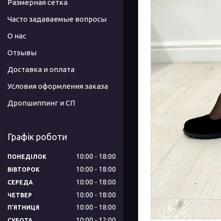
Размерная сетка
Часто задаваемые вопросы
О нас
Отзывы
Доставка и оплата
Условия оформления заказа
Дропшиппинг и СП
Графік роботи
10:00
18:00
ПОНЕДІЛОК
10:00
18:00
ВІВТОРОК
10:00
18:00
СЕРЕДА
10:00
18:00
ЧЕТВЕР
10:00
18:00
ПʼЯТНИЦЯ
10:00
12:00
СУБОТА