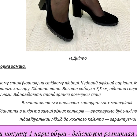
м.Дніпро
чорна замша.
чному стилі (човник) на стійкому підборі. Чудовий офісний варіант.
рного кольору. Підошва лита. Висота каблука 7,5 см, підошви сперед
ноги. Відповідають стандартній розмірній сітці.
Виготовляються виключно з натуральних матеріалів.
дшиття в шкірі та замші різних кольорів — враховуємо будь-які 
Індивідуальний підхід до кожного клієнта — гарантуємо!