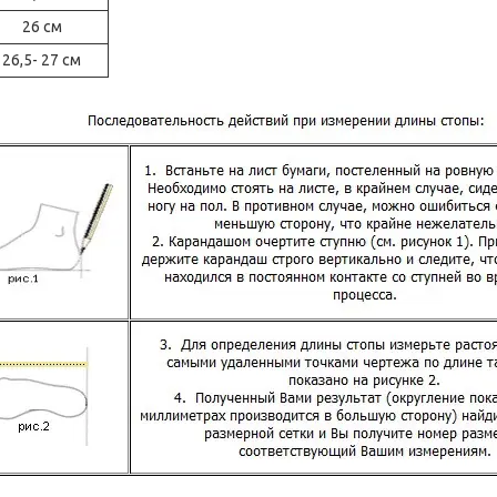
26 см
26,5- 27 см