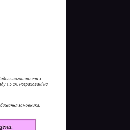
 Модель виготовлена з
у 1,5 см. Розраховані на
побажання замовника.