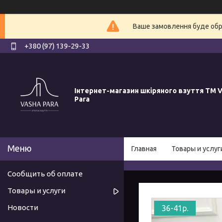
Ваше замовлення буде обро
+380 (97) 139-29-33
Інтернет-магазин шкіряного взуття ТМ V
Para
Главная
Товары и услуг
Сообщить об оплате
Товары и услуги
Новости
36-41р.