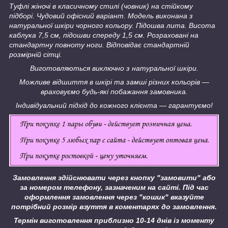
Туфлі жіночі в класичному стилі (човник) на стійкому
підборі. Чудовий офісний варіант. Модель виконана з
натуральної шкіри чорного кольору. Підошва лита. Висота
каблука 7,5 см, підошви спереду 1,5 см. Розраховані на
стандартну повноту ноги. Відповідає стандартній
розмірній сітці.
Виготовляються виключно з натуральної шкіри.
Можливе відшиття в шкірі та замші різних кольорів —
враховуємо будь-які побажання замовника.
Індивідуальний підхід до кожного клієнта — гарантуємо!
Замовлення здійснювати через кнопку "замовити" або
за номером телефону, зазначеним на сайті.
Під час
оформлення замовлення через "кошик" вказуйте
потрібний розмір взуття в коментарях до замовлення.
Термін виготовлення приблизно 10-14 днів із моменту