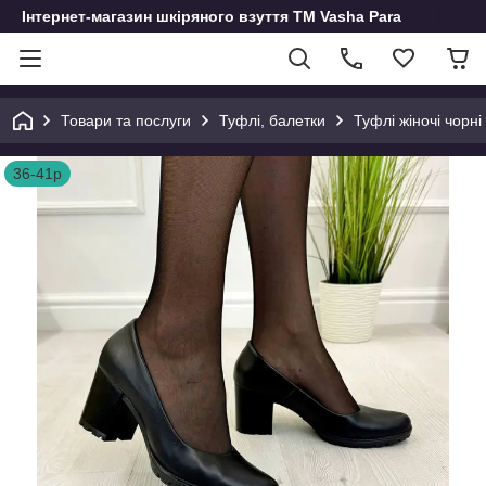
Інтернет-магазин шкіряного взуття ТМ Vasha Para
Товари та послуги
Туфлі, балетки
Туфлі жіночі чорні
36-41р