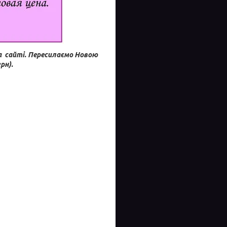
а сайті.
Пересилаємо Новою
рн).