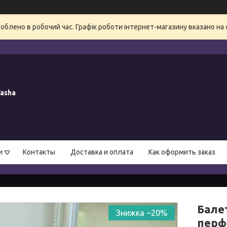
блено в робочий час. Графік роботи інтернет-магазину вказано на 
asha
и
Контакты
Доставка и оплата
Как оформить заказ
Балет
–20%
перфо