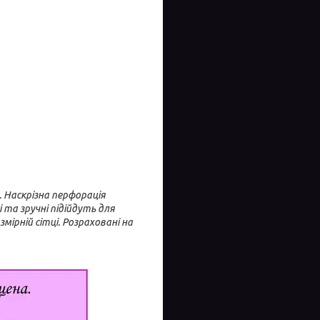
. Наскрізна перфорація
 та зручні підійдуть для
мірній сітці. Розраховані на