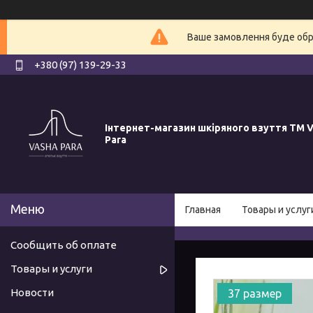
Ваше замовлення буде обро
+380 (97) 139-29-33
Інтернет-магазин шкіряного взуття ТМ V
Para
Главная
Товары и услуг
Сообщить об оплате
Товары и услуги
Новости
37 размер