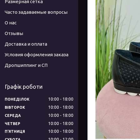
Размерная сетка
Часто задаваемые вопросы
О нас
Отзывы
Доставка и оплата
Условия оформления заказа
Дропшиппинг и СП
Графік роботи
10:00
18:00
ПОНЕДІЛОК
10:00
18:00
ВІВТОРОК
10:00
18:00
СЕРЕДА
10:00
18:00
ЧЕТВЕР
10:00
18:00
ПʼЯТНИЦЯ
10:00
12:00
СУБОТА