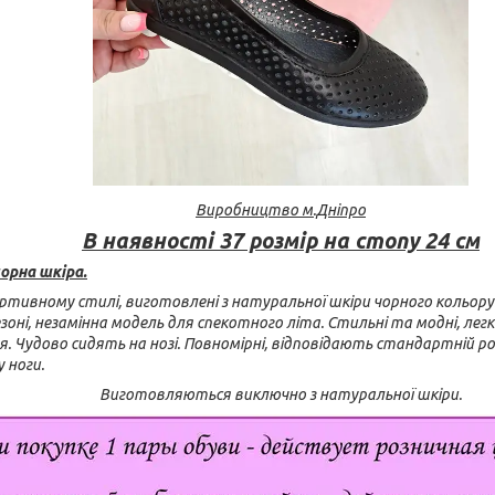
Виробництво м.Дніпро
В наявності 37 розмір на стопу 24 см
орна шкіра.
ртивному стилі, виготовлені з натуральної шкіри чорного кольору
оні, незамінна модель для спекотного літа. Стильні та модні, легкі
я. Чудово сидять на нозі. Повномірні, відповідають стандартній роз
 ноги.
Виготовляються виключно з натуральної шкіри.