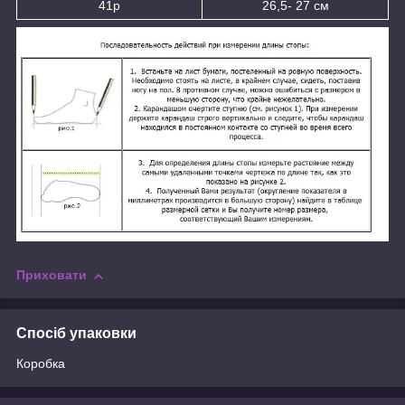
41р
26,5- 27 см
Приховати
Спосіб упаковки
Коробка