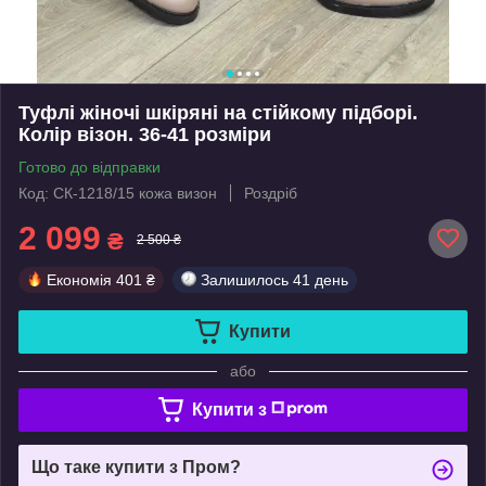
Туфлі жіночі шкіряні на стійкому підборі.
Колір візон. 36-41 розміри
Готово до відправки
Код: СК-1218/15 кожа визон
Роздріб
2 099
₴
2 500 ₴
Економія
401 ₴
Залишилось
41 день
Купити
або
Купити з
Що таке купити з Пром?