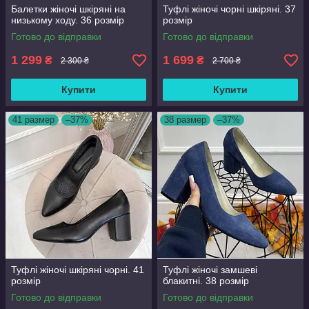
Балетки жіночі шкіряні на
Туфлі жіночі чорні шкіряні. 37
низькому ходу. 36 розмір
розмір
Готово до відправки
Готово до відправки
1 299
1 699
₴
₴
2 300 ₴
2 700 ₴
Купити
Купити
41 размер
–37%
38 размер
–37%
Туфлі жіночі шкіряні чорні. 41
Туфлі жіночі замшеві
розмір
блакитні. 38 розмір
Готово до відправки
Готово до відправки