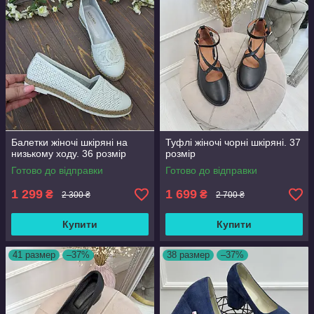
Балетки жіночі шкіряні на
Туфлі жіночі чорні шкіряні. 37
низькому ходу. 36 розмір
розмір
Готово до відправки
Готово до відправки
1 299
1 699
₴
₴
2 300 ₴
2 700 ₴
Купити
Купити
41 размер
–37%
38 размер
–37%