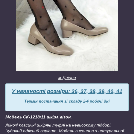
м.Дніпро
У наявності розміри: 36, 37, 38, 39, 40, 41
Термін постачання зі складу 2-4 робочі дні
Модель СК-1218/11 шкіра візон.
Жіночі класичні шкіряні туфлі на невисокому підборі.
Чудовий офісний варіант. Модель виконана з натуральної