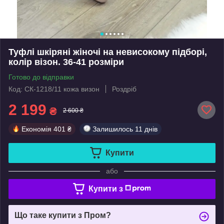
Туфлі шкіряні жіночі на невисокому підборі,
колір візон. 36-41 розміри
Готово до відправки
Код: СК-1218/11 кожа визон
Роздріб
2 199
₴
2 600 ₴
Економія
401 ₴
Залишилось
11 днів
Купити
або
Купити з
Що таке купити з Пром?