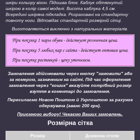
шкіри кольору візон. Підошва блок. Каблук обтягнутий
шкірою в колір самої моделі. Висота каблука 4,5 см.
Всередині шкіряна підкладка. Розраховані на стандартну
повноту ноги. Відповідає стандартній розмірній сітці.
Виготовляються виключно з натуральних матеріалів.
Замовлення здійснювати через кнопку "замовити" або
за номером, зазначеним на сайті.
Під час оформлення
замовлення через "кошик" вказуйте потрібний розмір
взуття в коментарі до замовлення.
Пересилаємо Новою Поштою й Укрпоштою за рахунок
одержувача (аванс 200 грн).
Приємного вибору! Чекаємо Ваших замовлень.
Розмірна сітка
Розмір
Довжина стопи