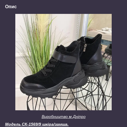
Опис
Виробництво м.Дніпро
Модель СК-1569/9 шкіра/замша.