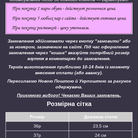
Замовлення здійснювати через кнопку "замовити" або
за номером, зазначеним на сайті.
Під час оформлення
замовлення через "кошик" вказуйте потрібний розмір
взуття в коментарях до замовлення.
Термін виготовлення приблизно 10-14 днів із моменту
внесення оплати (або авансу).
Пересилаємо Новою Поштою й Укрпоштою за рахунок
одержувача.
Приємного вибору! Чекаємо Ваших замовлень.
Розмірна сітка
Розмір
Довжина стопи
36р
23,5 см
37р
24 см