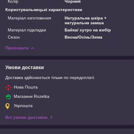
Колір
Чорний
Користувальницькі характеристики
Матеріал изготовения
Натуральна шкіра +
натуральна замша
Матеріал підкладки
Байка/ хутро на вибір
Сезон
Весна/Осінь/Зима
Приховати
Умови доставки
Доставка здійснюється тільки по передоплаті.
Нова Пошта
Магазини Rozetka
Укрпошта
Всі умови доставки