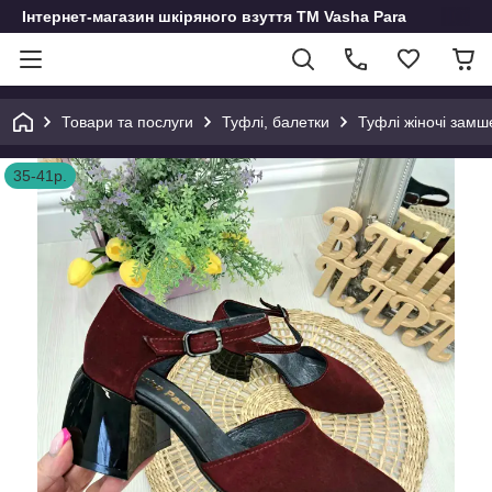
Інтернет-магазин шкіряного взуття ТМ Vasha Para
Товари та послуги
Туфлі, балетки
Туфлі жіночі замш
35-41р.