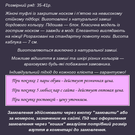
Розмірний ряд: 35-41р.
Жіночі туфлі із закритим носком і п'ятою на невисокому
стійкому підборі. Виготовлені з натуральної замші
бордового кольору. Підошва — блок. Класична модель із
гострим носком — завжди в моді.
Елегантно виглядають
на ніжці!
Розраховані на стандартну повноту ноги. Висота
каблука — 7 см.
Виготовляються виключно з натуральної замші.
Можливе відшиття в замші та шкірі різних кольорів —
враховуємо будь-які побажання замовника.
Індивідуальний підхід до кожного клієнта — гарантуємо!
Замовлення здійснювати через кнопку "замовити" або
за номером, зазначеним на сайті.
Під час оформлення
замовлення через "кошик" вказуйте потрібний розмір
взуття в коментарі до замовлення.