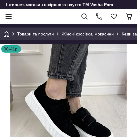
Інтернет-магазин шкіряного взуття ТМ Vasha Para
Товари та послуги
Жіночі кросівки, мокасини
Кеди за
36-41р.