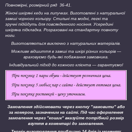
Повномірні, розмірний ряд 36-41.
Жіночі шкіряні кеди на липучках.
Виготовлені з натуральної
замші чорного кольору.
Стильні та модні, легкі та
зручні підійдуть для повсякденного носіння.
Усередині
шкіряна підкладка. Розраховані на стандартну повноту
ноги.
Виготовляються виключно з натуральних матеріалів.
Можливе відшиття в замші та шкірі різних кольорів —
враховуємо будь-які побажання замовника.
Індивідуальний підхід до кожного клієнта — гарантуємо!
Замовлення здійснювати через кнопку "замовити" або
за номером, зазначеним на сайті.
Під час оформлення
замовлення через "кошик" вказуйте потрібний розмір
взуття в коментарі до замовлення.
Термін виготовлення приблизно 14 днів із моменту