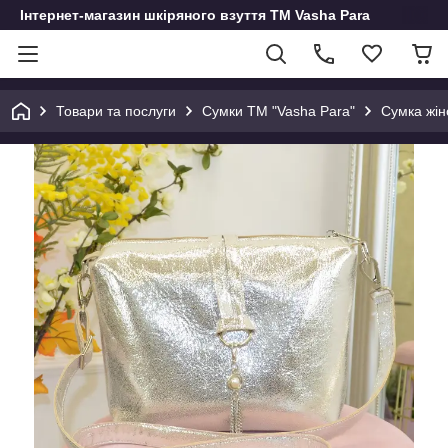
Інтернет-магазин шкіряного взуття ТМ Vasha Para
Товари та послуги
Сумки ТМ "Vasha Para"
Сумка жін