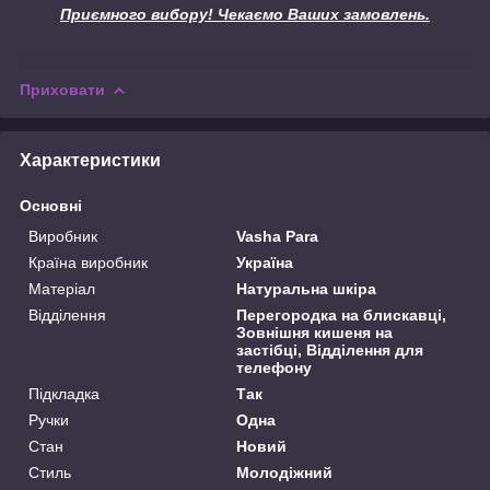
Приємного вибору! Чекаємо Ваших замовлень.
Приховати
Характеристики
Основні
Виробник
Vasha Para
Країна виробник
Україна
Матеріал
Натуральна шкіра
Відділення
Перегородка на блискавці,
Зовнішня кишеня на
застібці, Відділення для
телефону
Підкладка
Так
Ручки
Одна
Стан
Новий
Стиль
Молодіжний