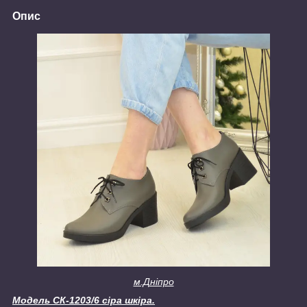
Опис
м.Дніпро
Модель СК-1203/6 сіра шкіра.