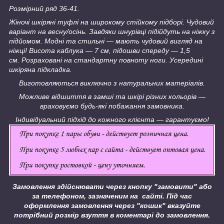
Розмірний ряд 36-41.
Жіночі шкіряні туфлі на широкому стійкому підборі. Чудовий
варіант на весну/осінь. Завдяки шнурівці підійдуть на ніжку з
підйомом. Модні та стильні — мають чудовий вигляд на
ніжці! Висота каблука — 7 см, підошви спереду — 1,5
см. Розраховані на стандартну повноту ноги. Усередині
шкіряна підкладка.
Виготовляються виключно з натуральних матеріалів.
Можливе відшиття в замші та шкірі різних кольорів —
враховуємо будь-які побажання замовника.
Індивідуальний підхід до кожного клієнта — гарантуємо!
Замовлення здійснювати через кнопку "замовити" або
за телефоном, зазначеним на сайті.
Під час
оформлення замовлення через "кошик" вказуйте
потрібний розмір взуття в коментарі до замовлення.