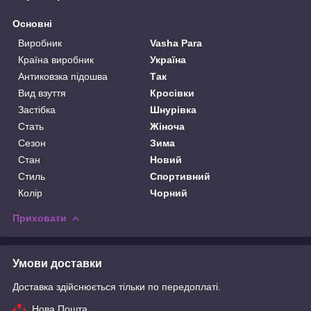
Основні
Виробник
Vasha Para
Країна виробник
Україна
Антиковзка підошва
Так
Вид взуття
Кросівки
Застібка
Шнурівка
Стать
Жіноча
Сезон
Зима
Стан
Новий
Стиль
Спортивний
Колір
Чорний
Приховати
Умови доставки
Доставка здійснюється тільки по передоплаті.
Нова Пошта