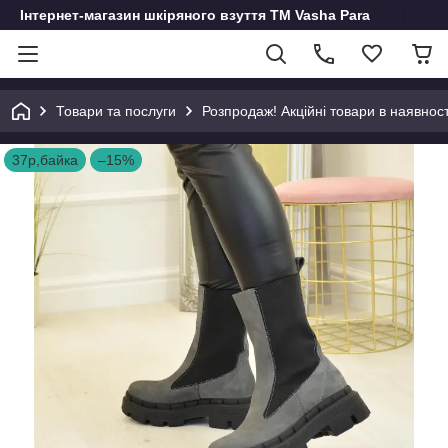
Інтернет-магазин шкіряного взуття ТМ Vasha Para
Товари та послуги
Розпродаж! Акційні товари в наявност
37р,байка
–15%