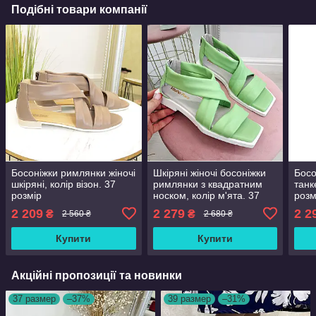
Подібні товари компанії
Босоніжки римлянки жіночі
Шкіряні жіночі босоніжки
Босо
шкіряні, колір візон. 37
римлянки з квадратним
танк
розмір
носком, колір м'ята. 37
розм
розмір
2 209
2 279
2 2
₴
₴
2 560 ₴
2 680 ₴
Купити
Купити
Акційні пропозиції та новинки
37 размер
–37%
39 размер
–31%