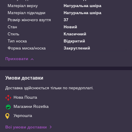
Матеріал верху
Натуральна шкіра
Матеріал підкладки
Натуральна шкіра
Розмір жіночого взуття
37
Стан
Новий
Стиль
Класичний
Тип носка
Відкритий
Форма миска/носка
Закруглений
Приховати
Умови доставки
Доставка здійснюється тільки по передоплаті.
Нова Пошта
Магазини Rozetka
Укрпошта
Всі умови доставки