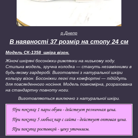
р.Днепр
В наявності 37 розмір на стопу 24 см
Модель СК-1358 шкіра візон.
Жіночі шкіряні босоніжки-римлянки на низькому ходу.
Стильна модель, зручна колодка — стануть незамінними в
будь-якому гардеробі.
Виготовлені з натуральної шкіри
кольору візон. Босоніжки легкі та комфортні — підійдуть
для повсякденного носіння. Модель повномірна, розрахована
на стандартну повноту ноги.
Виготовляються виключно з натуральної шкіри.