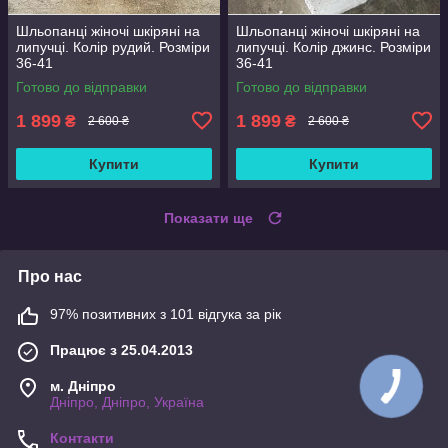
Шльопанці жіночі шкіряні на
Шльопанці жіночі шкіряні на
липучці. Колір рудий. Розміри
липучці. Колір джинс. Розміри
36-41
36-41
Готово до відправки
Готово до відправки
1 899
1 899
₴
₴
2 600 ₴
2 600 ₴
Купити
Купити
Показати ще
Про нас
97% позитивних з 101 відгука за рік
Працює з 25.04.2013
м. Дніпро
Дніпро, Дніпро, Україна
Контакти