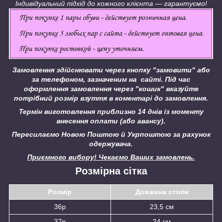
Індивідуальний підхід до кожного клієнта — гарантуємо!
Замовлення здійснювати через кнопку "замовити" або
за телефоном, зазначеним на сайті.
Під час
оформлення замовлення через "кошик" вказуйте
потрібний розмір взуття в коментарі до замовлення.
Термін виготовлення приблизно 14 днів із моменту
внесення оплати (або авансу).
Пересилаємо Новою Поштою й Укрпоштою за рахунок
одержувача.
Приємного вибору! Чекаємо Ваших замовлень.
Розмірна сітка
Розмір
Довжина стопи
36р
23,5 см
37р
24 см