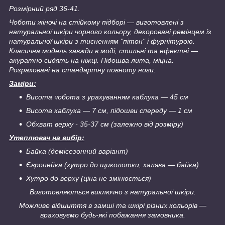
Розмірний ряд 36-41.
Чоботи жіночі на стійкому підборі — виготовлені з
натуральної шкіри чорного кольору, декоровані ремінцем із
натуральної шкіри з тисненням "пітон" і фурнітурою.
Класична модель завжди в моді, стильні та ефектні —
акуратно сидять на ніжці. Підошва лита, міцна.
Розраховані на стандартну повноту ноги.
Заміри:
Висота чобота з урахуванням каблука — 45 см
Висота каблука — 7 см, підошви спереду — 1 см
Обхват верху - 35-37 см (залежно від розміру)
Утеплювач на вибір:
Байка (демісезонний варіант)
Європейка (хутро до щиколотки, халява — байка).
Хутро до верху (ціна не змінюється)
Виготовляються виключно з натуральної шкіри.
Можливе відшиття в замші та шкірі різних кольорів —
враховуємо будь-які побажання замовника.