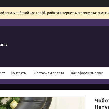
блено в робочий час. Графік роботи інтернет-магазину вказано на 
asha
и
Контакты
Доставка и оплата
Как оформить заказ
Чобот
Нату