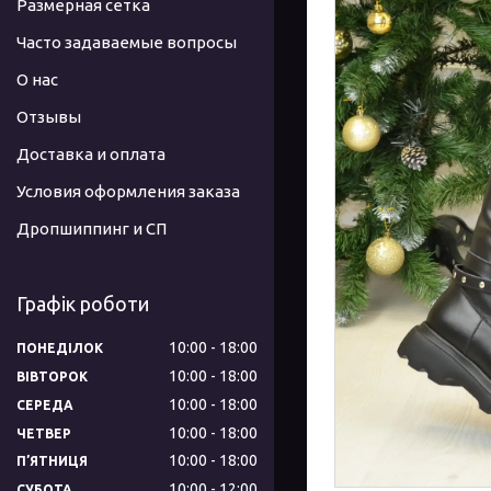
Размерная сетка
Часто задаваемые вопросы
О нас
Отзывы
Доставка и оплата
Условия оформления заказа
Дропшиппинг и СП
Графік роботи
10:00
18:00
ПОНЕДІЛОК
10:00
18:00
ВІВТОРОК
10:00
18:00
СЕРЕДА
10:00
18:00
ЧЕТВЕР
10:00
18:00
ПʼЯТНИЦЯ
10:00
12:00
СУБОТА