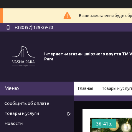
Ваше замовлення буде обро
+380 (97) 139-29-33
Інтернет-магазин шкіряного взуття ТМ V
Para
Главная
Товары и услуг
Сообщить об оплате
Товары и услуги
Новости
36-41р.