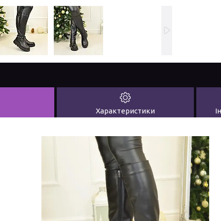
Характеристики
І