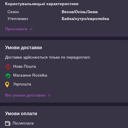
Користувальницькі характеристики
Сезон
Весна/Осінь/Зима
Утеплювач
Байка/хутро/європейка
Приховати
Умови доставки
Доставка здійснюється тільки по передоплаті.
Нова Пошта
Магазини Rozetka
Укрпошта
Всі умови доставки
Умови оплати
Післяплата