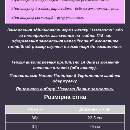
Замовлення здійснювати через кнопку "замовити" або
за телефоном, зазначеним на сайті.
Під час
оформлення замовлення через "кошик" вмовляйте
потрібний розмір взуття в коментарі до замовлення.
Термін виготовлення приблизно 14 днів із моменту
внесення оплати (або авансу).
Пересилаємо Новою Поліцією й Укріплятою завдяки
одержувачу.
Приємного вибору! Чекаємо Ваших замовлень.
Розмірна сітка
Розмір
Довжина стопи
36р
23,5 см
37р
24 см