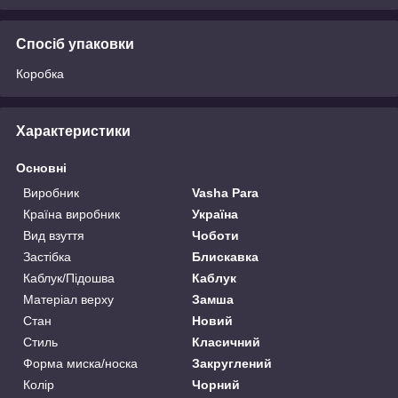
Спосіб упаковки
Коробка
Характеристики
Основні
Виробник
Vasha Para
Країна виробник
Україна
Вид взуття
Чоботи
Застібка
Блискавка
Каблук/Підошва
Каблук
Матеріал верху
Замша
Стан
Новий
Стиль
Класичний
Форма миска/носка
Закруглений
Колір
Чорний