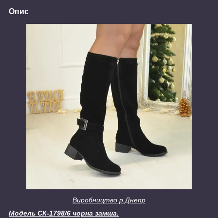
Опис
Виробництво р.Днепр
Модель
СК-1798/6 чорна замша.