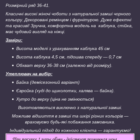
Розмірний ряд 36-41.
Класичні високі жіночі чоботи з натуральної замші чорного
кольору. Декоровані ремінцем і фурнітурою. Дуже ефектні
та красиві! Зручна, комфортна модель на каблука, стійка,
має чудовий вигляд на ніжці.
Заміри:
Висота моделі з урахуванням каблука 45 см
Висота каблука 4,5 см, підошва спереду — 0,7 см
Обхват верху 36-38 см (залежно від розміру).
Утеплювач на вибір:
Байка (демісезонний варіант)
Євройка (худі до щиколотки, халява — байка).
Хутро до верху (ціна не змінюється)
Виготовляються виключно з натуральної замші.
Можливе відшиття в замші та шкірі різних кольорів —
враховуємо будь-які побажання замовника.
Індивідуальний підхід до кожного клієнта — гарантуємо!