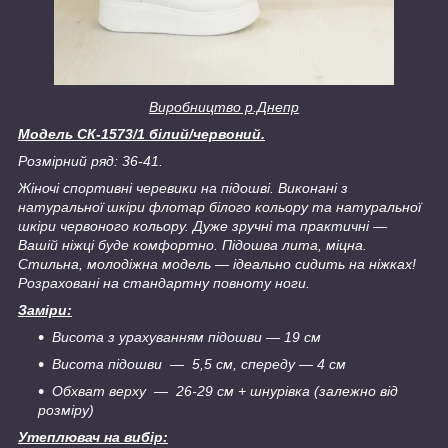
Виробництво р.Днепр
Модель СК-1573/1 білий/червоний.
Розмірний ряд: 36-41.
Жіночі спортивні черевики на підошві. Виконані з
натуральної шкіри флотар білого кольору та натуральної
шкіри червоного кольору. Дуже зручні та практичні —
Вашій ніжці буде комфортно. Підошва лита, міцна.
Стильна, молодіжна модель — ідеально сидить на ніжках!
Розраховані на стандартну повноту ноги.
Заміри:
Висота з урахуванням підошви — 19 см
Висота підошви ― 5,5 см, спереду — 4 см
Обхват верху ― 26-29 см + шнурівка (залежно від
розміру)
Утеплювач на вибір: