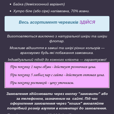
Байка (демісезонний варіант)
Хутро біле (або сіре) напіввовна, 70% вовни.
Весь асортимент черевиків
ЗДІЙСЯ
Виготовляються виключно з натуральної шкіри та шкіри
флотар.
Можливе відшиття в замші та шкірі різних кольорів —
враховуємо будь-які побажання замовника.
Індивідуальний підхід до кожного клієнта — гарантуємо!
Замовлення здійснювати через кнопку "замовити" або
за телефоном, зазначеним на сайті.
Під час
оформлення замовлення через "кошик" вмовляйте
потрібний розмір взуття в коментарі до замовлення.