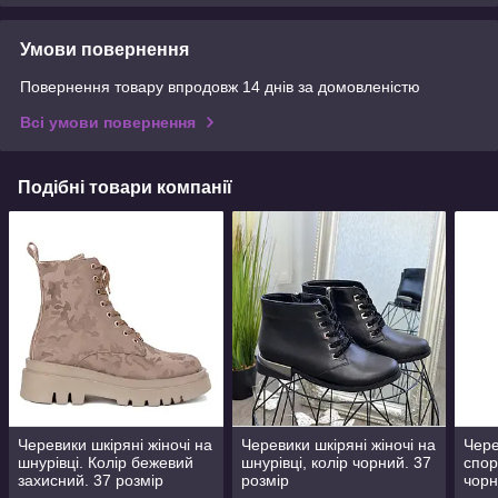
Умови повернення
Повернення товару впродовж 14 днів за домовленістю
Всі умови повернення
Подібні товари компанії
Черевики шкіряні жіночі на
Черевики шкіряні жіночі на
Чере
шнурівці. Колір бежевий
шнурівці, колір чорний. 37
спор
захисний. 37 розмір
розмір
чорн