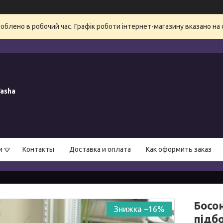
блено в робочий час. Графік роботи інтернет-магазину вказано на 
asha
и
Контакты
Доставка и оплата
Как оформить заказ
Босон
–16%
підбо