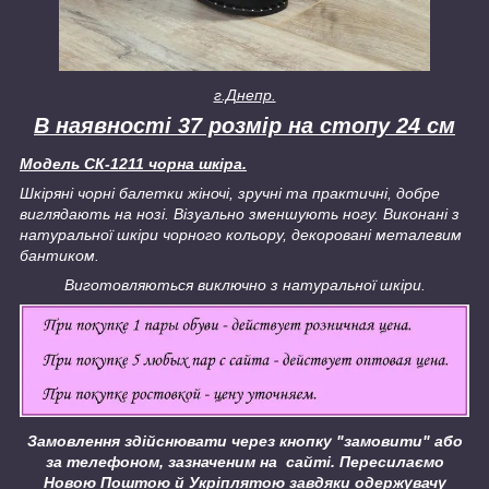
г.Днепр.
В наявності 37 розмір на стопу 24 см
Модель СК-1211 чорна шкіра.
Шкіряні чорні балетки жіночі, зручні та практичні, добре
виглядають на нозі. Візуально зменшують ногу. Виконані з
натуральної шкіри чорного кольору, декоровані металевим
бантиком.
Виготовляються виключно з натуральної шкіри.
Замовлення здійснювати через кнопку "замовити" або
за телефоном, зазначеним на сайті.
Пересилаємо
Новою Поштою й Укріплятою завдяки одержувачу