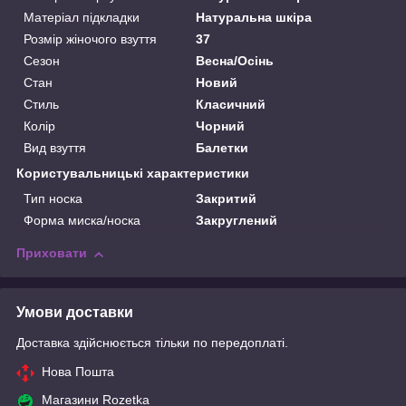
Матеріал підкладки
Натуральна шкіра
Розмір жіночого взуття
37
Сезон
Весна/Осінь
Стан
Новий
Стиль
Класичний
Колір
Чорний
Вид взуття
Балетки
Користувальницькі характеристики
Тип носка
Закритий
Форма миска/носка
Закруглений
Приховати
Умови доставки
Доставка здійснюється тільки по передоплаті.
Нова Пошта
Магазини Rozetka