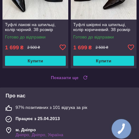
Туфлі лакові на шпильці,
Туфлі шкіряні на шпильці,
колір чорний. 38 розмір
колір коричневий. 38 розмір
Готово до відправки
Готово до відправки
1 699
1 699
₴
₴
2 500 ₴
2 500 ₴
Купити
Купити
Показати ще
Про нас
97% позитивних з 101 відгука за рік
Працює з 25.04.2013
м. Дніпро
Дніпро, Дніпро, Україна