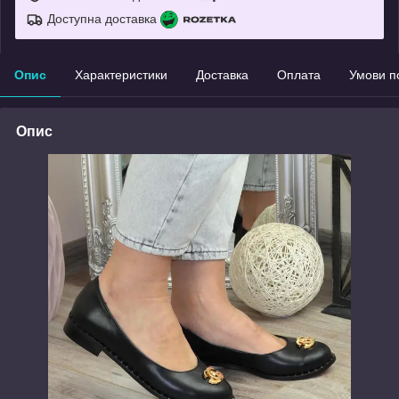
Доступна доставка
Опис
Характеристики
Доставка
Оплата
Умови п
Опис