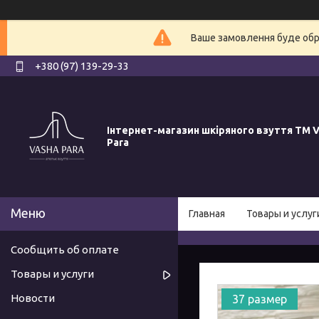
Ваше замовлення буде обро
+380 (97) 139-29-33
Інтернет-магазин шкіряного взуття ТМ V
Para
Главная
Товары и услуг
Сообщить об оплате
Товары и услуги
Новости
37 размер