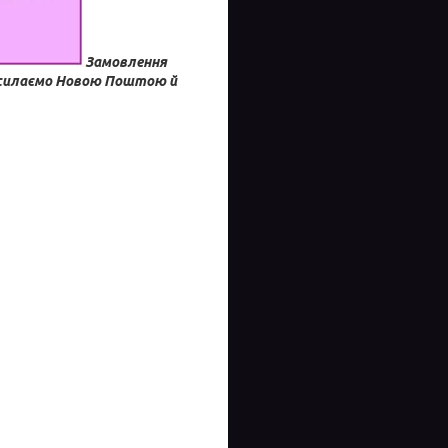
Замовлення
силаємо Новою Поштою й