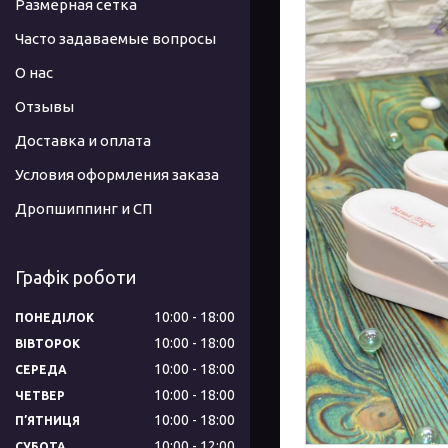
Размерная сетка
Часто задаваемые вопросы
О нас
Отзывы
Доставка и оплата
Условия оформления заказа
Дропшиппинг и СП
Графік роботи
10:00
18:00
ПОНЕДІЛОК
10:00
18:00
ВІВТОРОК
10:00
18:00
СЕРЕДА
10:00
18:00
ЧЕТВЕР
10:00
18:00
ПʼЯТНИЦЯ
10:00
12:00
СУБОТА