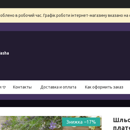
блено в робочий час. Графік роботи інтернет-магазину вказано на 
asha
и
Контакты
Доставка и оплата
Как оформить заказ
Шльоп
–17%
платф