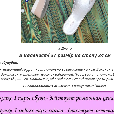
г. Днепр
В наявності 37 розмір на стопу 24 см
лий/пудра.
і шльопанці! Акуратно та стильно виглядають на нозі. Виконані 
, декоровані метеликом, носочок відкритий. Підошва лита, стійка.
.
попереду — 3 см.
Повномірні, відповідають стандартній розмірній с
Виготовляються виключно з натуральної шкіри.