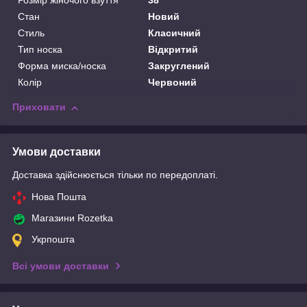
Розмір жіночого взуття
38
Стан
Новий
Стиль
Класичний
Тип носка
Відкритий
Форма миска/носка
Закруглений
Колір
Червоний
Приховати
Умови доставки
Доставка здійснюється тільки по передоплаті.
Нова Пошта
Магазини Rozetka
Укрпошта
Всі умови доставки