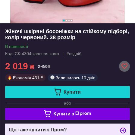
Жіночі шкіряні босоніжки на стійкому підборі,
колір червоний. 38 розмір
В наявності
Код: СК-4304 красная кожа
Роздріб
2 019
₴
2 450 ₴
Економія
431 ₴
Залишилось
10 днів
Купити
або
Купити з
Що таке купити з Пром?