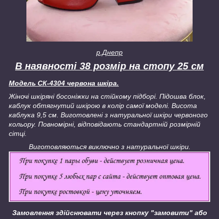
р.Днепр
В наявності 38 розмір на стопу 25 см
Модель СК-4304 червона шкіра.
Жіночі шкіряні босоніжки на стійкому підборі. Підошва блок,
каблук обтягнутий шкірою в колір самої моделі. Висота
каблука 9,5 см. Виготовлені з натуральної шкіри червоного
кольору. Повномірні, відповідають стандартній розмірній
сітці.
Виготовляються виключно з натуральної шкіри.
Замовлення здійснювати через кнопку "замовити" або