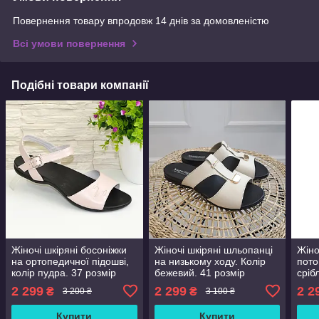
Повернення товару впродовж 14 днів за домовленістю
Всі умови повернення
Подібні товари компанії
Жіночі шкіряні босоніжки
Жіночі шкіряні шльопанці
Жіно
на ортопедичної підошві,
на низькому ходу. Колір
пото
колір пудра. 37 розмір
бежевий. 41 розмір
сріб
2 299
2 299
2 2
₴
₴
3 200 ₴
3 100 ₴
Купити
Купити