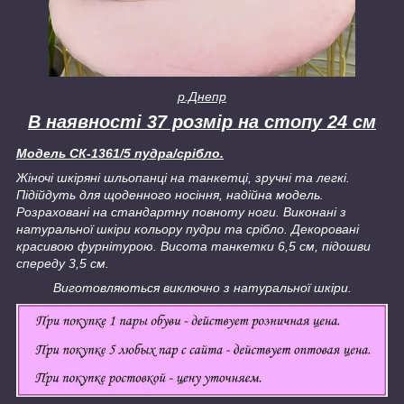
р.Днепр
В наявності 37 розмір на стопу 24 см
Модель СК-1361/5 пудра/срібло.
Жіночі шкіряні шльопанці на танкетці, зручні та легкі.
Підійдуть для щоденного носіння, надійна модель.
Розраховані на стандартну повноту ноги. Виконані з
натуральної шкіри кольору пудри та срібло. Декоровані
красивою фурнітурою. Висота танкетки 6,5 см, підошви
спереду 3,5 см.
Виготовляються виключно з натуральної шкіри.