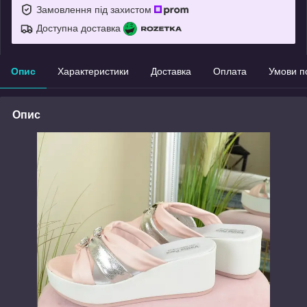
Замовлення під захистом
Доступна доставка
Опис
Характеристики
Доставка
Оплата
Умови п
Опис