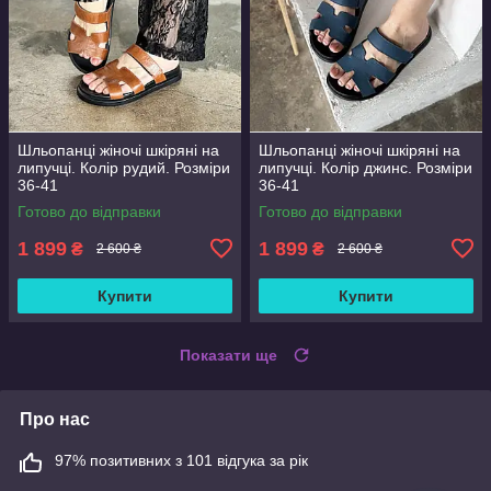
Шльопанці жіночі шкіряні на
Шльопанці жіночі шкіряні на
липучці. Колір рудий. Розміри
липучці. Колір джинс. Розміри
36-41
36-41
Готово до відправки
Готово до відправки
1 899
1 899
₴
₴
2 600 ₴
2 600 ₴
Купити
Купити
Показати ще
Про нас
97% позитивних з 101 відгука за рік