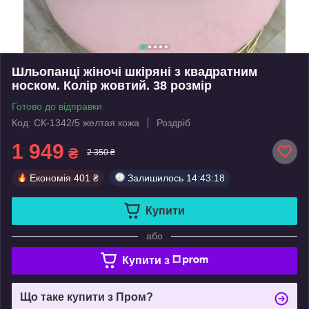
Шльопанці жіночі шкіряні з квадратним
носком. Колір жовтий. 38 розмір
Готово до відправки
Код: СК-1342/5 желтая кожа
Роздріб
1 949
₴
2 350 ₴
Економія
401 ₴
Залишилось
14:43:17
Купити
або
Купити з
Що таке купити з Пром?