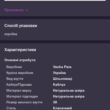
Приховати
Спосіб упаковки
коробка
Характеристики
Основні атрибути
Виробник
Vasha Para
Країна виробник
Україна
Вид взуття
Шльопанці
Каблук/Підошва
Каблук
Матеріал верху
Натуральна шкіра
Матеріал підкладки
Натуральна шкіра
Розмір жіночого взуття
38
Стиль
Класичний