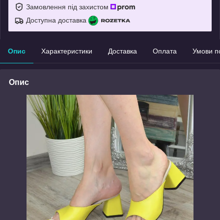
Замовлення під захистом
Доступна доставка
Опис
Характеристики
Доставка
Оплата
Умови п
Опис