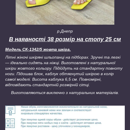
р.Днепр
В наявності 38 розмір на стопу 25 см
Модель СК-1342/5 жовта шкіра.
Літні жіночі шкіряні шльопанці на підборах. Зручні та легкі
— ідеально сидять на ніжці. Виготовлені з натуральної
шкіри жовтого кольору. Підійдуть на стандартну повноту
ноги. Підошва блок, каблук обтягнутий шкірою в колір
самої моделі. Висота каблука 6,5 см. Повномірні,
відповідають стандартній розмірній сітці.
Виготовляються виключно з натуральних матеріалів.