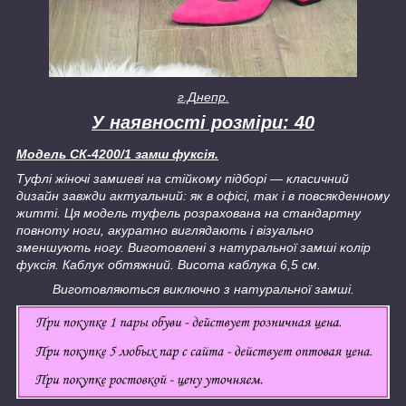
г.Днепр.
У наявності розміри: 40
Модель СК-4200/1 замш фуксія.
Туфлі жіночі замшеві на стійкому підборі — класичний
дизайн завжди актуальний: як в офісі, так і в повсякденному
житті. Ця модель туфель розрахована на стандартну
повноту ноги, акуратно виглядають і візуально
зменшують ногу. Виготовлені з натуральної замші колір
фуксія. Каблук обтяжний. Висота каблука 6,5 см.
Виготовляються виключно з натуральної замші.