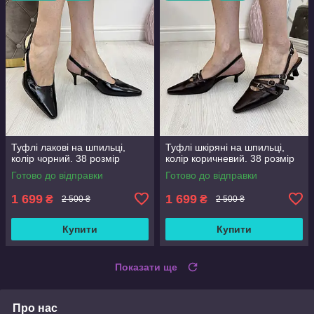
Туфлі лакові на шпильці,
Туфлі шкіряні на шпильці,
колір чорний. 38 розмір
колір коричневий. 38 розмір
Готово до відправки
Готово до відправки
1 699
1 699
₴
₴
2 500 ₴
2 500 ₴
Купити
Купити
Показати ще
Про нас