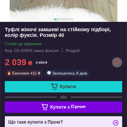
Туфлі жіночі замшеві на стійкому підборі,
колір фуксія. Розмір 40
Готово до відправки
Код: СК-4200/1 замш фуксия
Роздріб
2 039
₴
2 450 ₴
Економія
411 ₴
Залишилось
8 днів
Купити
або
Купити з
Що таке купити з Пром?