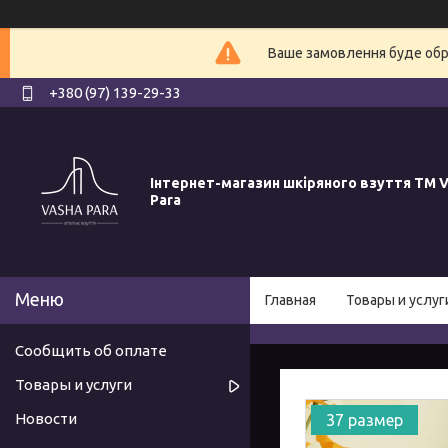
Ваше замовлення буде обро
+380 (97) 139-29-33
Інтернет-магазин шкіряного взуття ТМ V
Para
Главная
Товары и услуг
Сообщить об оплате
Товары и услуги
Новости
37 размер