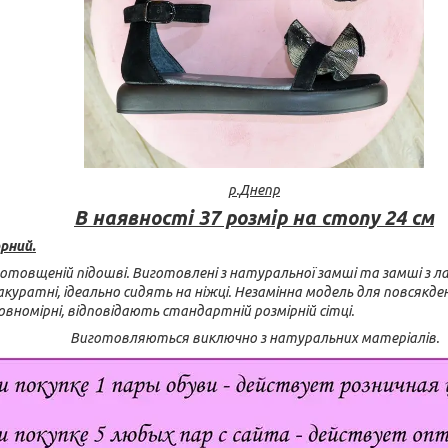
р.Днепр
В наявності 37 розмір на стопу 24 см
рний.
потовщеній підошві. Виготовлені з натуральної замші та замші з 
акуратні, ідеально сидять на ніжці. Незамінна модель для повсякде
 Повномірні, відповідають стандартній розмірній сітці.
Виготовляються виключно з натуральних матеріалів.