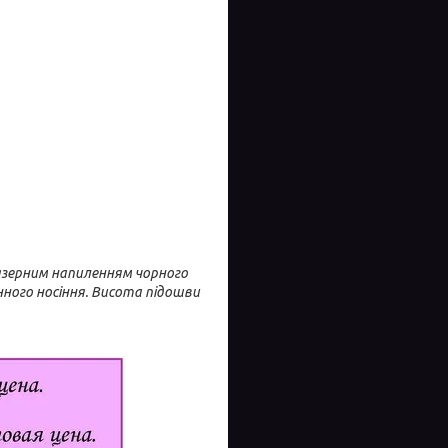
лазерним напиленням чорного
нного носіння. Висота підошви