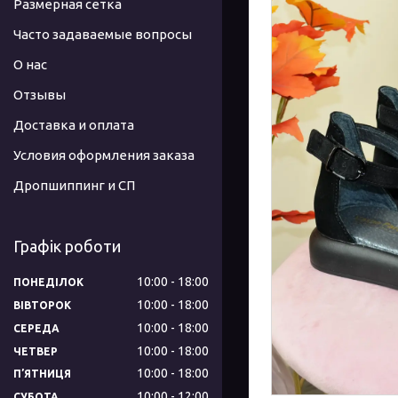
Размерная сетка
Часто задаваемые вопросы
О нас
Отзывы
Доставка и оплата
Условия оформления заказа
Дропшиппинг и СП
Графік роботи
10:00
18:00
ПОНЕДІЛОК
10:00
18:00
ВІВТОРОК
10:00
18:00
СЕРЕДА
10:00
18:00
ЧЕТВЕР
10:00
18:00
ПʼЯТНИЦЯ
10:00
12:00
СУБОТА