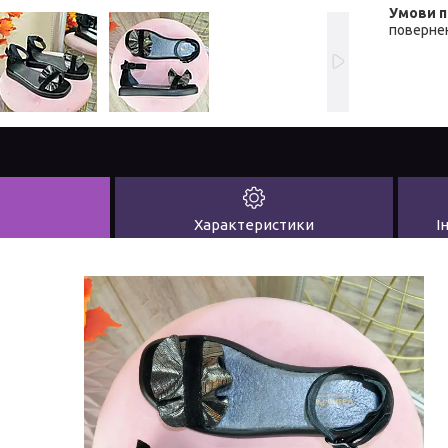
повернен
Характеристики
І