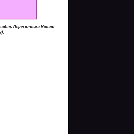
сайті.
Пересилаємо Новою
).