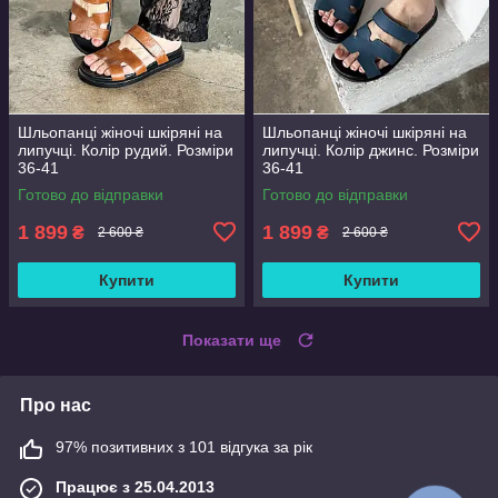
Шльопанці жіночі шкіряні на
Шльопанці жіночі шкіряні на
липучці. Колір рудий. Розміри
липучці. Колір джинс. Розміри
36-41
36-41
Готово до відправки
Готово до відправки
1 899
1 899
₴
₴
2 600 ₴
2 600 ₴
Купити
Купити
Показати ще
Про нас
97% позитивних з 101 відгука за рік
Працює з 25.04.2013