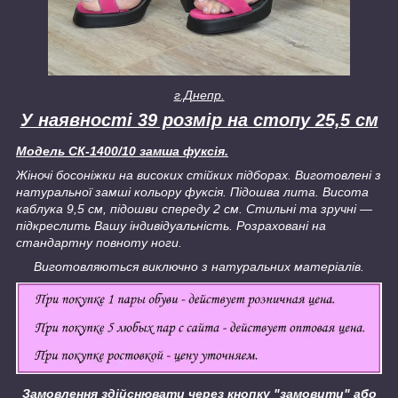
г.Днепр.
У наявності 39 розмір на стопу 25,5 см
Модель СК-1400/10 замша фуксія.
Жіночі босоніжки на високих стійких підборах. Виготовлені з
натуральної замші кольору фуксія. Підошва лита. Висота
каблука 9,5 см, підошви спереду 2 см. Стильні та зручні —
підкреслить Вашу індивідуальність. Розраховані на
стандартну повноту ноги.
Виготовляються виключно з натуральних матеріалів.
Замовлення здійснювати через кнопку "замовити" або