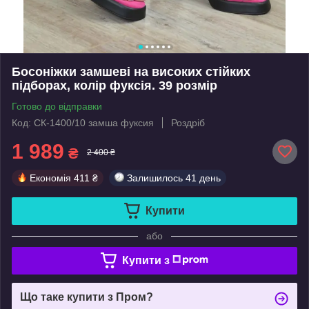
Босоніжки замшеві на високих стійких
підборах, колір фуксія. 39 розмір
Готово до відправки
Код: СК-1400/10 замша фуксия
Роздріб
1 989
₴
2 400 ₴
Економія
411 ₴
Залишилось
41 день
Купити
або
Купити з
Що таке купити з Пром?