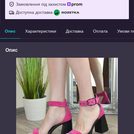
Замовлення під захистом
Доступна доставка
Опис
Характеристики
Доставка
Оплата
Умови п
Опис