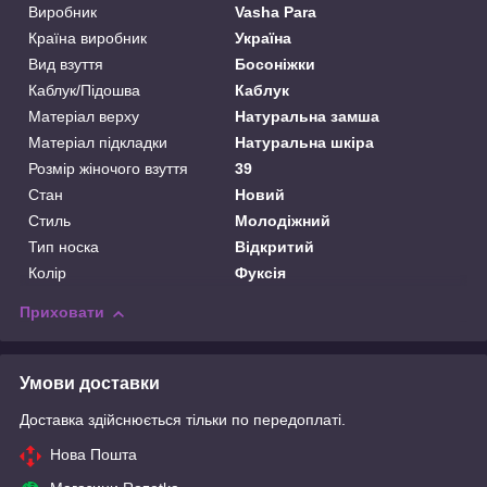
Виробник
Vasha Para
Країна виробник
Україна
Вид взуття
Босоніжки
Каблук/Підошва
Каблук
Матеріал верху
Натуральна замша
Матеріал підкладки
Натуральна шкіра
Розмір жіночого взуття
39
Стан
Новий
Стиль
Молодіжний
Тип носка
Відкритий
Колір
Фуксія
Приховати
Умови доставки
Доставка здійснюється тільки по передоплаті.
Нова Пошта