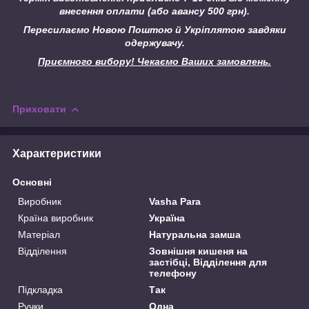
внесення оплати (або авансу 500 грн).
Пересилаємо Новою Поштою й Укріплятою завдяки
одержувачу.
Приємного вибору! Чекаємо Ваших замовлень.
Приховати
Характеристики
Основні
Виробник
Vasha Para
Країна виробник
Україна
Матеріал
Натуральна замша
Відділення
Зовнішня кишеня на
застібці, Відділення для
телефону
Підкладка
Так
Ручки
Одна