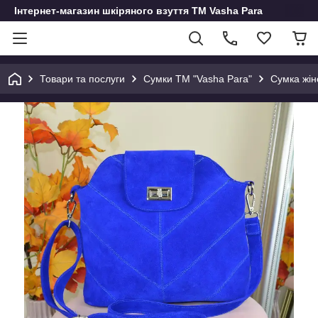
Інтернет-магазин шкіряного взуття ТМ Vasha Para
Товари та послуги
Сумки ТМ "Vasha Para"
Сумка жін