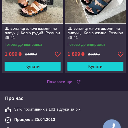
Шльопанці жіночі шкіряні на
Шльопанці жіночі шкіряні на
липучці. Колір рудий. Розміри
липучці. Колір джинс. Розміри
36-41
36-41
Готово до відправки
Готово до відправки
1 899
1 899
₴
₴
2 600 ₴
2 600 ₴
Купити
Купити
Показати ще
Про нас
97% позитивних з 101 відгука за рік
Працює з 25.04.2013