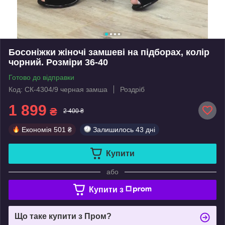
Босоніжки жіночі замшеві на підборах, колір
чорний. Розміри 36-40
Готово до відправки
Код: СК-4304/9 черная замша
Роздріб
1 899
₴
2 400 ₴
Економія
501 ₴
Залишилось
43 дні
Купити
або
Купити з
Що таке купити з Пром?