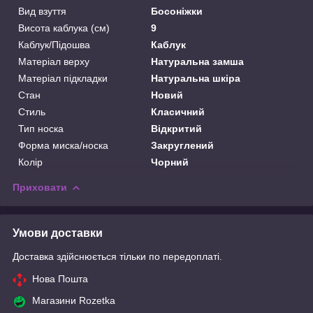
Вид взуття
Босоніжки
Висота каблука (см)
9
Каблук/Підошва
Каблук
Матеріал верху
Натуральна замша
Матеріал підкладки
Натуральна шкіра
Стан
Новий
Стиль
Класичний
Тип носка
Відкритий
Форма миска/носка
Закруглений
Колір
Чорний
Приховати
Умови доставки
Доставка здійснюється тільки по передоплаті.
Нова Пошта
Магазини Rozetka