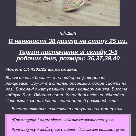
р.Днепр
В наявності 38 розмір на стопу 25 см.
Термін постачання зі складу 3-5
робочих днів, розміри: 36,37,39,40
Модель СК-4303/22 шкіра оливка.
Жіночі шкіряні босоніжки на підборах. Декоровані
ланцюгами. Зручні та стильні босоніжки, добре сидять на
нозі. Виконані з натуральної шкіри кольору оливка. Висота
каблука 9 см. Підошва лита. Усередині шкіряна підкладка.
Повномірні, відповідають стандартній розмірній сітці.
Виготовляються виключно з натуральних матеріалів.