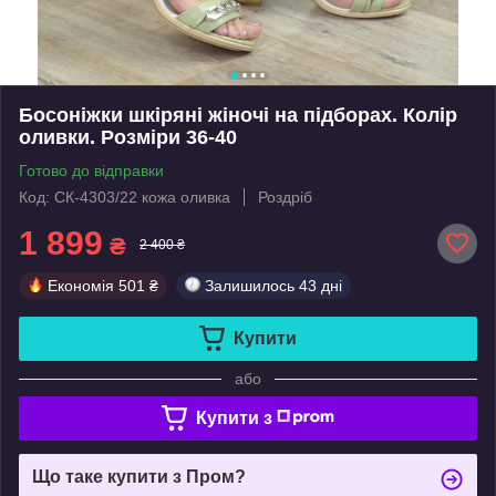
Босоніжки шкіряні жіночі на підборах. Колір
оливки. Розміри 36-40
Готово до відправки
Код: СК-4303/22 кожа оливка
Роздріб
1 899
₴
2 400 ₴
Економія
501 ₴
Залишилось
43 дні
Купити
або
Купити з
Що таке купити з Пром?