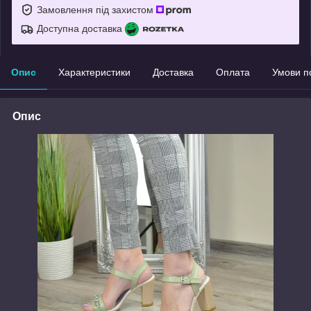
Замовлення під захистом
Доступна доставка
Опис
Характеристики
Доставка
Оплата
Умови п
Опис