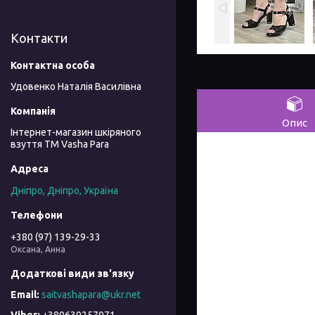
Контакти
Удовенко Наталія Василівна
Опис
Інтернет-магазин шкіряного
взуття ТМ Vasha Para
Дніпро, Дніпро, Україна
+380 (97) 139-29-33
Оксана, Анна
saitvashapara@ukr.net
+380630257971