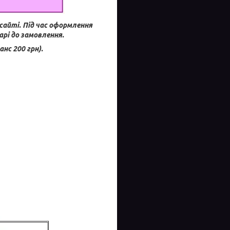
сайті.
Під час оформлення
рі до замовлення.
с 200 грн).