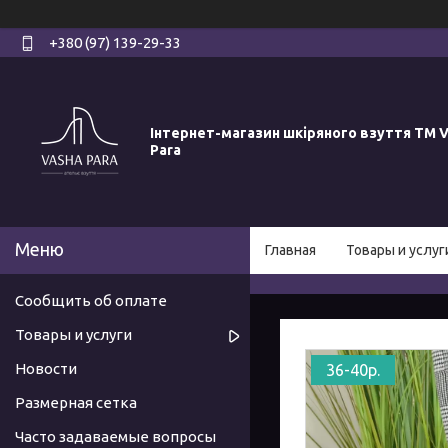
+380 (97) 139-29-33
Інтернет-магазин шкіряного взуття ТМ V
Para
Главная
Товары и услуг
Сообщить об оплате
Товары и услуги
Новости
36-40р.
Размерная сетка
Часто задаваемые вопросы