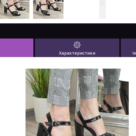
Характеристики
І