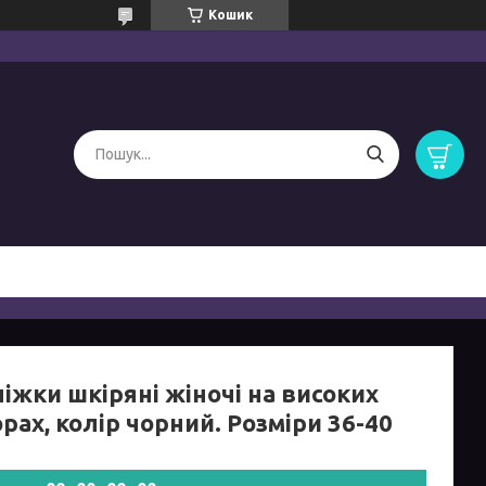
Кошик
іжки шкіряні жіночі на високих
рах, колір чорний. Розміри 36-40