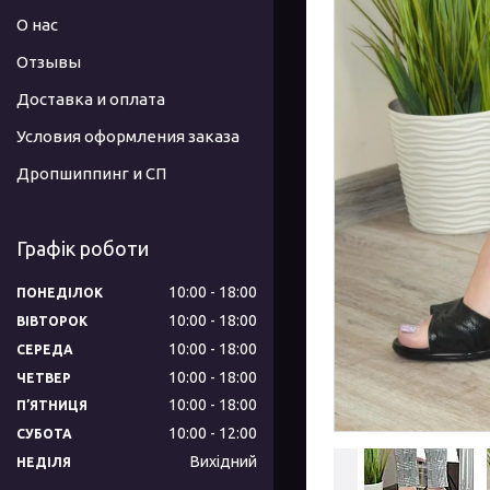
О нас
Отзывы
Доставка и оплата
Условия оформления заказа
Дропшиппинг и СП
Графік роботи
10:00
18:00
ПОНЕДІЛОК
10:00
18:00
ВІВТОРОК
10:00
18:00
СЕРЕДА
10:00
18:00
ЧЕТВЕР
10:00
18:00
ПʼЯТНИЦЯ
10:00
12:00
СУБОТА
Вихідний
НЕДІЛЯ