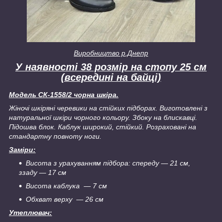
Виробництво р.Днепр
У наявності 38 розмір на стопу 25 см
(всередині на байці)
Модель СК-1558/2 чорна шкіра.
Жіночі шкіряні черевики на стійких підборах. Виготовлені з
натуральної шкіри чорного кольору. Збоку на блискавці.
Підошва блок. Каблук широкий, стійкий. Розраховані на
стандартну повноту ноги.
Заміри:
Висота з урахуванням підбора: спереду — 21 см,
ззаду — 17 см
Висота каблука ― 7 см
Обхват верху ― 26 см
Утеплювач: