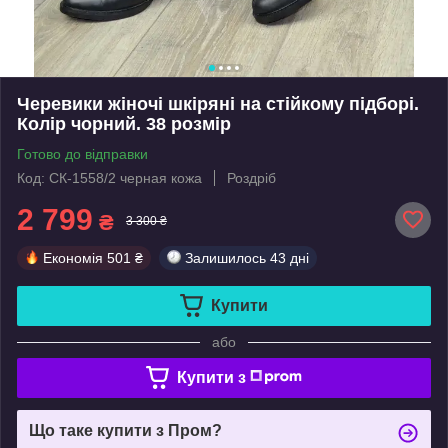
Черевики жіночі шкіряні на стійкому підборі.
Колір чорний. 38 розмір
Готово до відправки
Код: СК-1558/2 черная кожа
Роздріб
2 799
₴
3 300 ₴
Економія
501 ₴
Залишилось
43 дні
Купити
або
Купити з
Що таке купити з Пром?