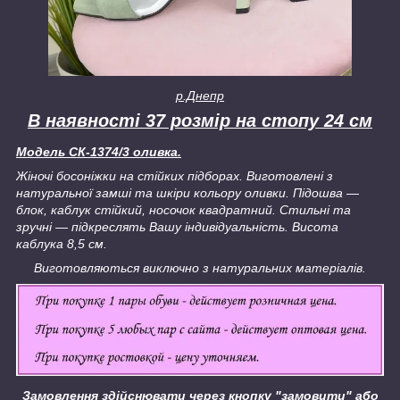
р.Днепр
В наявності 37 розмір на стопу 24 см
Модель
СК-
1374/3 оливка.
Жіночі босоніжки на стійких підборах. Виготовлені з
натуральної замші та шкіри кольору оливки. Підошва —
блок, каблук стійкий, носочок квадратний. Стильні та
зручні — підкреслять Вашу індивідуальність. Висота
каблука 8,5 см.
Виготовляються виключно з натуральних матеріалів.
Замовлення здійснювати через кнопку "замовити" або