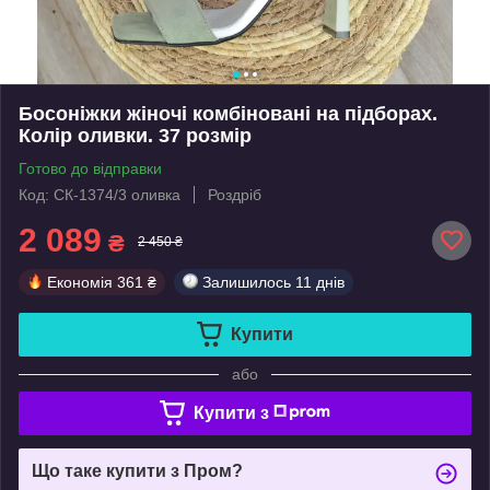
Босоніжки жіночі комбіновані на підборах.
Колір оливки. 37 розмір
Готово до відправки
Код: СК-1374/3 оливка
Роздріб
2 089
₴
2 450 ₴
Економія
361 ₴
Залишилось
11 днів
Купити
або
Купити з
Що таке купити з Пром?