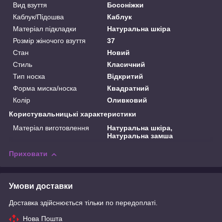
Вид взуття
Босоніжки
Каблук/Підошва
Каблук
Матеріал підкладки
Натуральна шкіра
Розмір жіночого взуття
37
Стан
Новий
Стиль
Класичний
Тип носка
Відкритий
Форма миска/носка
Квадратний
Колір
Оливковий
Користувальницькі характеристики
Матеріал виготовлення
Натуральна шкіра,
Натуральна замша
Приховати
Умови доставки
Доставка здійснюється тільки по передоплаті.
Нова Пошта